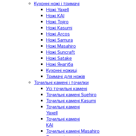
Кухонні ножі і тримачі
Ножі Yaxell
Ножі KAI
Ножі Tojiro
Ножі Kasumi
Ножі Arcos
Ножі Samura
Ножі Masahiro
Ножі Suncraft
Ножі Satake
Ножі Янагіба
Кухонні ножиці
Тримачі для ножів
Точильні камені і точилки
Усі точильні камені
Точильні камені Suehiro
Точильні камені Kasumi
Точильні камені
Yaxell
Точильні камені
KAI
Точильні камені Masahiro