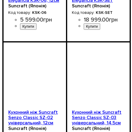
Elegancia KSK-06, 12см
Elegancia KSK-SET
Suncraft (Японія)
Suncraft (Японія)
KSK-06
KSK-SET
5 599
.
00
грн
18 999
.
00
грн
Кухонний ніж Suncraft
Кухонний ніж Suncraft
Senzo Classic SZ-02
Senzo Classic SZ-03
універсальний, 12см
універсальний, 14.5см
Suncraft (Японія)
Suncraft (Японія)