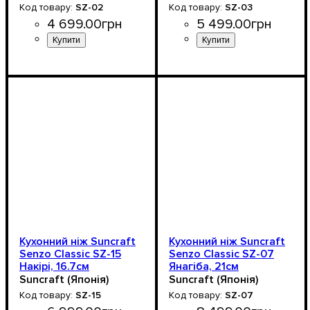
SZ-02
SZ-03
4 699
.
00
грн
5 499
.
00
грн
Кухонний ніж Suncraft
Кухонний ніж Suncraft
Senzo Classic SZ-15
Senzo Classic SZ-07
Накірі, 16.7см
Янагіба, 21см
Suncraft (Японія)
Suncraft (Японія)
SZ-15
SZ-07