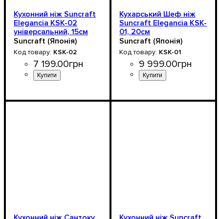
Кухонний ніж Suncraft
Кухарський Шеф ніж
Elegancia KSK-02
Suncraft Elegancia KSK-
універсальний, 15см
01, 20см
Suncraft (Японія)
Suncraft (Японія)
KSK-02
KSK-01
7 199
.
00
грн
9 999
.
00
грн
Кухонний ніж Сантоку
Кухонний ніж Suncraft