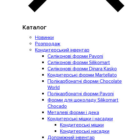
Каталог
Новинки
Розпродаж
Кондитерський інвентар
Силіконові форми Pavoni
Силіконові форми Silikomart
Силіконові форми Dinara Kasko
Кондитерські форми Martellato
Полікарбонатні форми Chocolate
World
Полікарбонатні форми Pavoni
Форми для шоколаду Silikomart
Chocado
Металеві форми і дека
Кондитерські мішки і насадки
Кондитерські мішки
Кондитерські насадки
Допоміжний інвентар