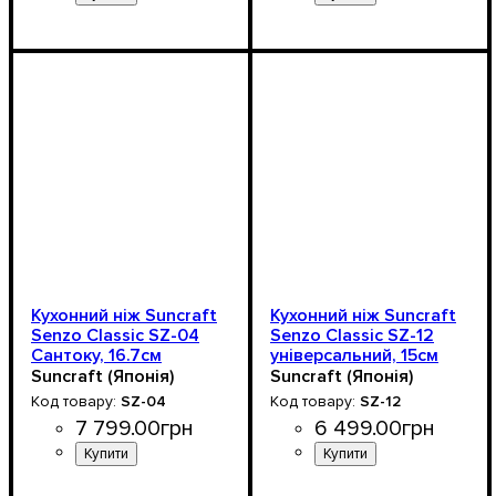
Кухонний ніж Suncraft
Кухонний ніж Suncraft
Senzo Classic SZ-04
Senzo Classic SZ-12
Сантоку, 16.7см
універсальний, 15см
Suncraft (Японія)
Suncraft (Японія)
SZ-04
SZ-12
7 799
.
00
грн
6 499
.
00
грн