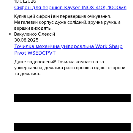
10.01.2026
Сифон для вершків Kayser-INOX 4101, 1000мл
Купив цей сифон і він перевершив очікування.
Металевий корпус дуже солідний, зручна ручка, а
вершки виходять...
Вакуленко Олексій
30.08.2025
Точилка механічна універсальна Work Sharp
Pivot WSEDCPVT
Дуже задоволений! Точилка компактна та
універсальна, декілька разів провів з однієї сторони
та декілька...