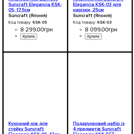
Suncraft Elegancia KSK-
Elegancia KSK-03 для
05, 17.5см
нарізки, 25см
Suncraft (Японія)
Suncraft (Японія)
KSK-05
KSK-03
8 299
.
00
грн
8 099
.
00
грн
Кухонний ніж для
Подарунковий набір із
стейку Suncraft
4 предметів Suncraft