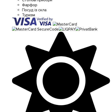
Фарфор
Посуд із скла
Туризм