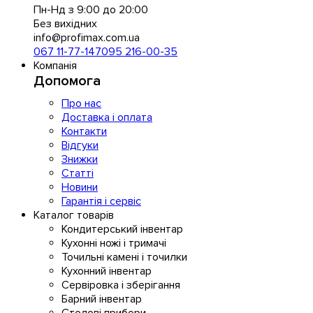
Пн-Нд з 9:00 до 20:00
Без вихідних
info@profimax.com.ua
067 11-77-147
095 216-00-35
Компанія
Допомога
Про нас
Доставка і оплата
Контакти
Відгуки
Знижки
Статті
Новини
Гарантія і сервіс
Каталог товарів
Кондитерський інвентар
Кухонні ножі і тримачі
Точильні камені і точилки
Кухонний інвентар
Сервіровка і зберігання
Барний інвентар
Столові прибори