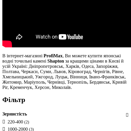
В інтернет-магазині
ProfiMax
, Ви можете купити японські
водні точильні камені
Shapton
за кращими цінами в Києві й
усій Україні: Дніпропетровськ, Харків, Одеса, Запоріжжя,
Полтава, Черкаси, Суми, Львов, Кіровоград, Чернігів, Рівне,
Хмельницький, Ужгород, Луцьк, Вінниця, Івано-Франківськ,
Житомир, Маріуполь, Чернівці, Тернопіль, Бердянськ, Кривій
Ріг, Кременчук, Херсон, Миколаїв.
Фільтр
Зернистість
220-400
(2)
1000-2000
(3)