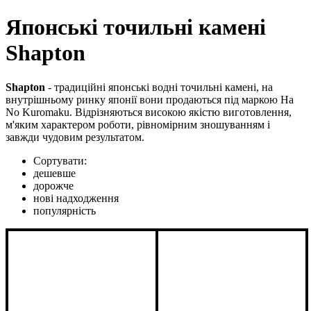
Японські точильні камені
Shapton
Shapton
- традиційні японські водні точильні камені, на
внутрішньому ринку японії вони продаються під маркою Ha
No Kuromaku. Відрізняються високою якістю виготовлення,
м'яким характером роботи, рівномірним зношуванням і
завжди чудовим результатом.
Сортувати:
дешевше
дорожче
нові надходження
популярність