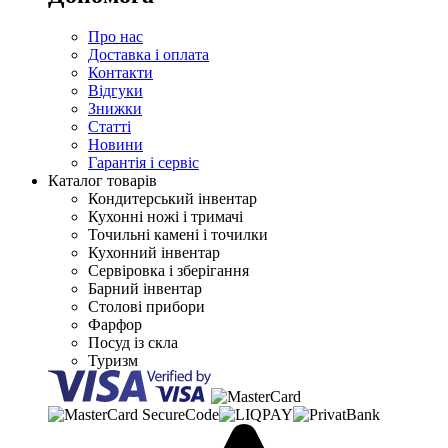
Про нас
Доставка і оплата
Контакти
Відгуки
Знижки
Статті
Новини
Гарантія і сервіс
Каталог товарів
Кондитерський інвентар
Кухонні ножі і тримачі
Точильні камені і точилки
Кухонний інвентар
Сервіровка і зберігання
Барний інвентар
Столові прибори
Фарфор
Посуд із скла
Туризм