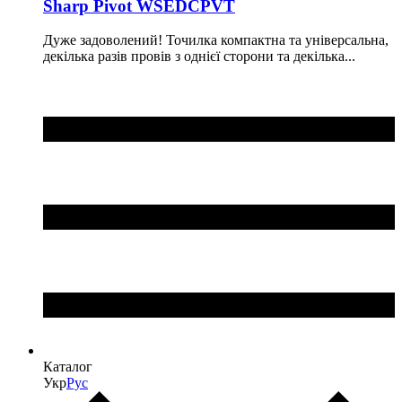
Sharp Pivot WSEDCPVT
Дуже задоволений! Точилка компактна та універсальна,
декілька разів провів з однієї сторони та декілька...
Каталог
Укр
Рус