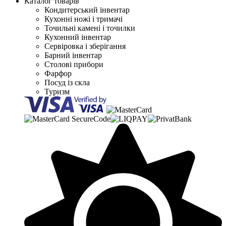
Каталог товарів
Кондитерський інвентар
Кухонні ножі і тримачі
Точильні камені і точилки
Кухонний інвентар
Сервіровка і зберігання
Барний інвентар
Столові прибори
Фарфор
Посуд із скла
Туризм