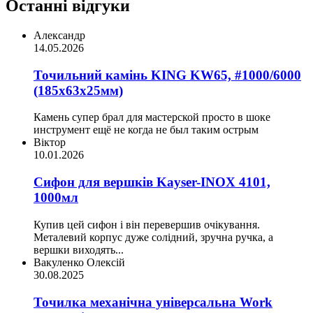
Останні відгуки
Александр
14.05.2026
Точильний камінь KING KW65, #1000/6000
(185х63х25мм)
Камень супер брал для мастерской просто в шоке
инструмент ещё не когда не был таким острым
Віктор
10.01.2026
Сифон для вершків Kayser-INOX 4101,
1000мл
Купив цей сифон і він перевершив очікування.
Металевий корпус дуже солідний, зручна ручка, а
вершки виходять...
Вакуленко Олексій
30.08.2025
Точилка механічна універсальна Work