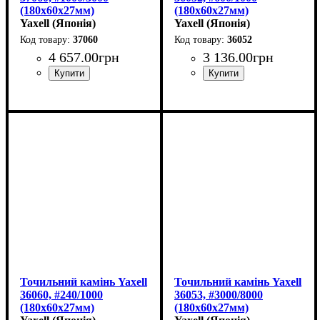
(180х60х27мм)
(180х60х27мм)
Yaxell (Японія)
Yaxell (Японія)
37060
36052
4 657
.
00
грн
3 136
.
00
грн
Точильний камінь Yaxell
Точильний камінь Yaxell
36060, #240/1000
36053, #3000/8000
(180х60х27мм)
(180х60х27мм)