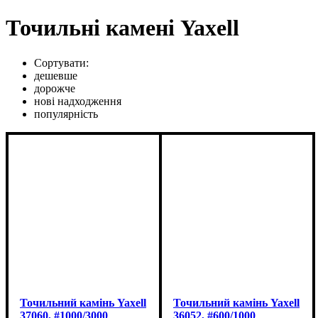
Точильні камені Yaxell
Сортувати:
дешевше
дорожче
нові надходження
популярність
Точильний камінь Yaxell
Точильний камінь Yaxell
37060, #1000/3000
36052, #600/1000