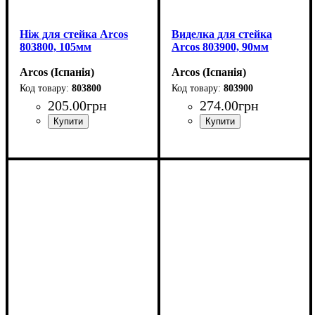
Ніж для стейка Arcos
Виделка для стейка
803800, 105мм
Arcos 803900, 90мм
Arcos (Іспанія)
Arcos (Іспанія)
803800
803900
205
.
00
грн
274
.
00
грн