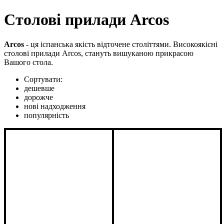
Столові прилади Arcos
Arcos
- ця іспанська якість відточене століттями. Високоякісні
столові прилади Arcos, стануть вишуканою прикрасою
Вашого стола.
Сортувати:
дешевше
дорожче
нові надходження
популярність