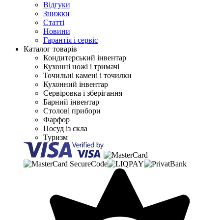
Відгуки
Знижки
Статті
Новини
Гарантія і сервіс
Каталог товарів
Кондитерський інвентар
Кухонні ножі і тримачі
Точильні камені і точилки
Кухонний інвентар
Сервіровка і зберігання
Барний інвентар
Столові прибори
Фарфор
Посуд із скла
Туризм