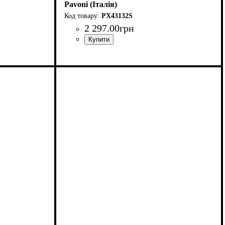
Pavoni (Італія)
PX43132S
2 297
.
00
грн