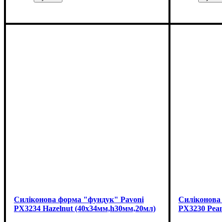
Силіконова форма "фундук" Pavoni
Силіконова 
PX3234 Hazelnut (40x34мм,h30мм,20мл)
PX3230 Pea