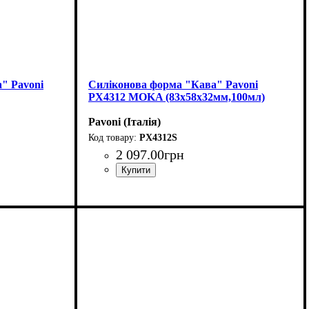
" Pavoni
Силіконова форма "Кава" Pavoni
PX4312 MOKA (83x58x32мм,100мл)
Pavoni (Італія)
PX4312S
2 097
.
00
грн