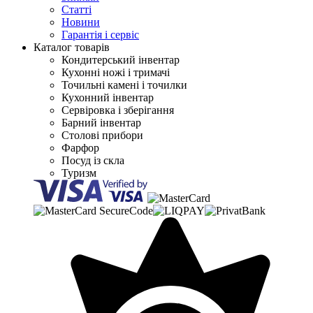
Статті
Новини
Гарантія і сервіс
Каталог товарів
Кондитерський інвентар
Кухонні ножі і тримачі
Точильні камені і точилки
Кухонний інвентар
Сервіровка і зберігання
Барний інвентар
Столові прибори
Фарфор
Посуд із скла
Туризм