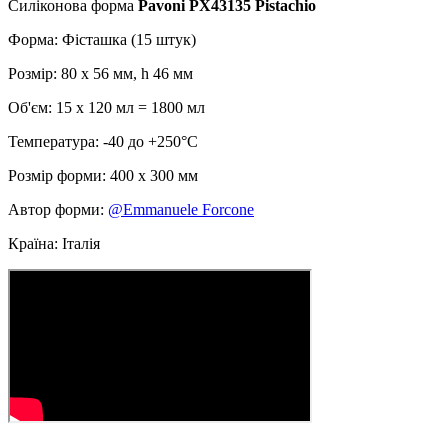
Силіконова форма
Pavoni PX43135 Pistachio
Форма: Фісташка (15 штук)
Розмір: 80 х 56 мм, h 46 мм
Об'єм: 15 х 120 мл = 1800 мл
Температура: -40 до +250°С
Розмір форми: 400 х 300 мм
Автор форми:
@Emmanuele Forcone
Країна: Італія