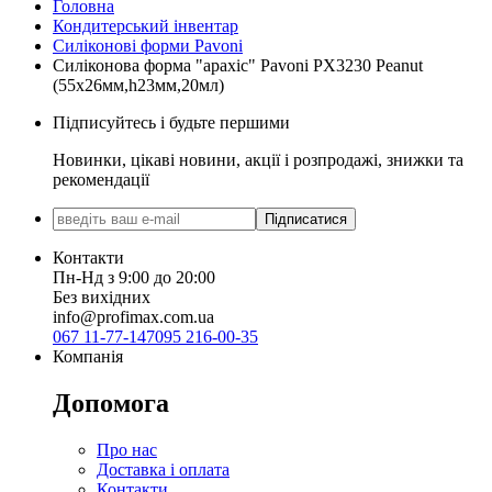
Головна
Кондитерський інвентар
Силіконові форми Pavoni
Силіконова форма "арахіс" Pavoni PX3230 Peanut
(55x26мм,h23мм,20мл)
Підписуйтесь і будьте першими
Новинки, цікаві новини, акції і розпродажі, знижки та
рекомендації
Підписатися
Контакти
Пн-Нд з 9:00 до 20:00
Без вихідних
info@profimax.com.ua
067 11-77-147
095 216-00-35
Компанія
Допомога
Про нас
Доставка і оплата
Контакти