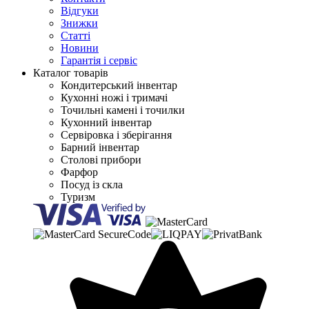
Відгуки
Знижки
Статті
Новини
Гарантія і сервіс
Каталог товарів
Кондитерський інвентар
Кухонні ножі і тримачі
Точильні камені і точилки
Кухонний інвентар
Сервіровка і зберігання
Барний інвентар
Столові прибори
Фарфор
Посуд із скла
Туризм