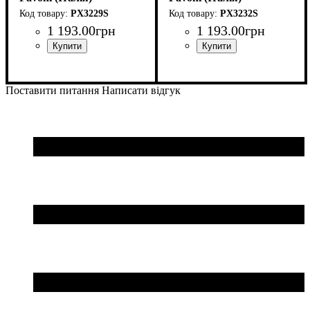
PX3229S
PX3232S
1 193
.
00
грн
1 193
.
00
грн
Поставити питання
Написати відгук