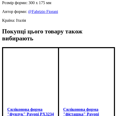
Розмір форми: 300 x 175 мм
Автор форми:
@Fabrizio Fiorani
Країна: Італія
Покупці цього товару також
вибирають
Силіконова форма
Силіконова форма
"фундук" Pavoni PX3234
"фісташка" Pavoni