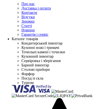
Про нас
Доставка і оплата
Контакти
Відгуки
Знижки
Статті
Новини
Гарантія і сервіс
Каталог товарів
Кондитерський інвентар
Кухонні ножі і тримачі
Точильні камені і точилки
Кухонний інвентар
Сервіровка і зберігання
Барний інвентар
Столові прибори
Фарфор
Посуд із скла
Туризм