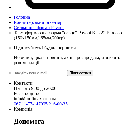
Головна
Кондитерський інвентар
Силіконові форми Pavoni
Термоформована форма "серце" Pavoni KT222 Barocco
(150х150мм,h65мм,200гр)
Підписуйтесь і будьте першими
Новинки, цікаві новини, акції і розпродажі, знижки та
рекомендації
Підписатися
Контакти
Пн-Нд з 9:00 до 20:00
Без вихідних
info@profimax.com.ua
067 11-77-147
095 216-00-35
Компанія
Допомога