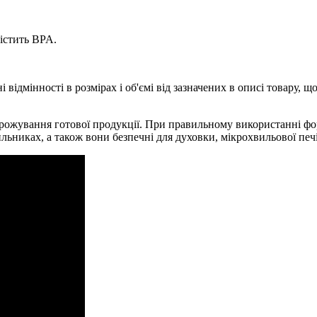
істить BPA.
відмінності в розмірах і об'ємі від зазначених в описі товару, що
морожування готової продукції. При правильному використанні фо
ьниках, а також вони безпечні для духовки, мікрохвильової печі