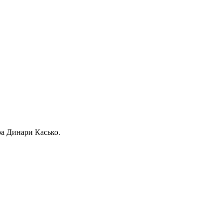
ра Динари Касько.