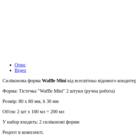
Опис
Відео
Силіконова форма
Waffle Mini
від всесвітньо відомого кондите
Форма: Тістечка "Waffle Mini" 2 штуки (ручна робота)
Розмір: 80 х 80 мм, h 30 мм
Об'єм: 2 шт х 100 мл = 200 мл
У набор входить: 2 силіконові форми
Рецепт в комплекті.