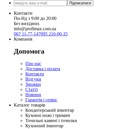
Підписатися
Контакти
Пн-Нд з 9:00 до 20:00
Без вихідних
info@profimax.com.ua
067 11-77-147
095 216-00-35
Компанія
Допомога
Про нас
Доставка і оплата
Контакти
Відгуки
Знижки
Статті
Новини
Гарантія і сервіс
Каталог товарів
Кондитерський інвентар
Кухонні ножі і тримачі
Точильні камені і точилки
Кухонний інвентар