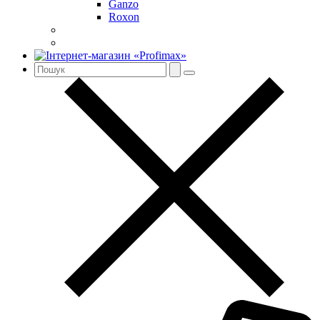
Ganzo
Roxon