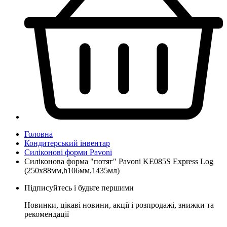
Головна
Кондитерський інвентар
Силіконові форми Pavoni
Силіконова форма "потяг" Pavoni KE085S Express Log
(250x88мм,h106мм,1435мл)
Підписуйтесь і будьте першими
Новинки, цікаві новини, акції і розпродажі, знижки та
рекомендації