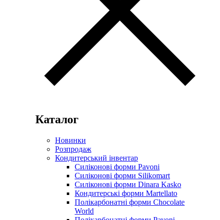
Каталог
Новинки
Розпродаж
Кондитерський інвентар
Силіконові форми Pavoni
Силіконові форми Silikomart
Силіконові форми Dinara Kasko
Кондитерські форми Martellato
Полікарбонатні форми Chocolate
World
Полікарбонатні форми Pavoni