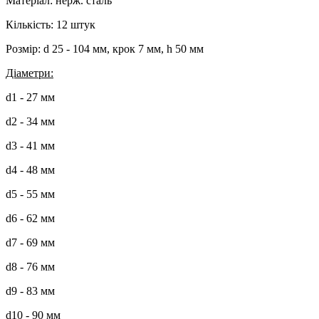
Матеріал: нерж. сталь
Кількість: 12 штук
Розмір: d 25 - 104 мм, крок 7 мм, h 50 мм
Діаметри:
d1 - 27 мм
d2 - 34 мм
d3 - 41 мм
d4 - 48 мм
d5 - 55 мм
d6 - 62 мм
d7 - 69 мм
d8 - 76 мм
d9 - 83 мм
d10 - 90 мм