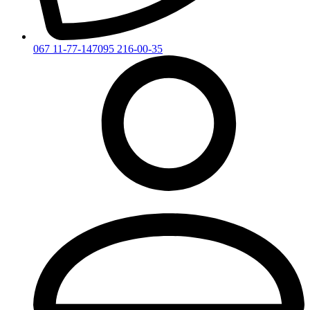
067 11-77-147
095 216-00-35