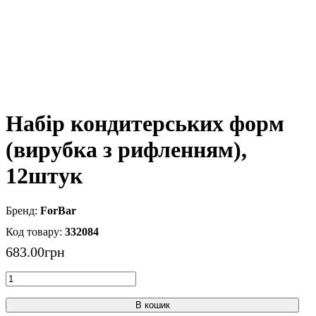
Набір кондитерських форм
(вирубка з рифленням),
12штук
ForBar
332084
683
.
00
грн
В кошик