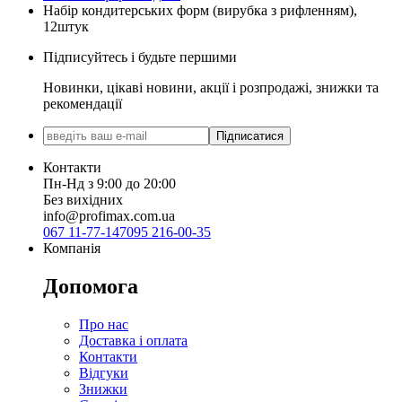
Набір кондитерських форм (вирубка з рифленням),
12штук
Підписуйтесь і будьте першими
Новинки, цікаві новини, акції і розпродажі, знижки та
рекомендації
Підписатися
Контакти
Пн-Нд з 9:00 до 20:00
Без вихідних
info@profimax.com.ua
067 11-77-147
095 216-00-35
Компанія
Допомога
Про нас
Доставка і оплата
Контакти
Відгуки
Знижки