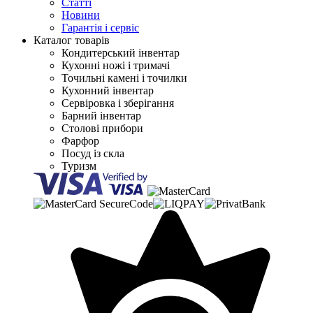
Статті
Новини
Гарантія і сервіс
Каталог товарів
Кондитерський інвентар
Кухонні ножі і тримачі
Точильні камені і точилки
Кухонний інвентар
Сервіровка і зберігання
Барний інвентар
Столові прибори
Фарфор
Посуд із скла
Туризм