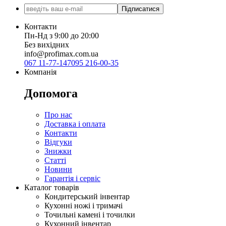
Підписатися
Контакти
Пн-Нд з 9:00 до 20:00
Без вихідних
info@profimax.com.ua
067 11-77-147
095 216-00-35
Компанія
Допомога
Про нас
Доставка і оплата
Контакти
Відгуки
Знижки
Статті
Новини
Гарантія і сервіс
Каталог товарів
Кондитерський інвентар
Кухонні ножі і тримачі
Точильні камені і точилки
Кухонний інвентар