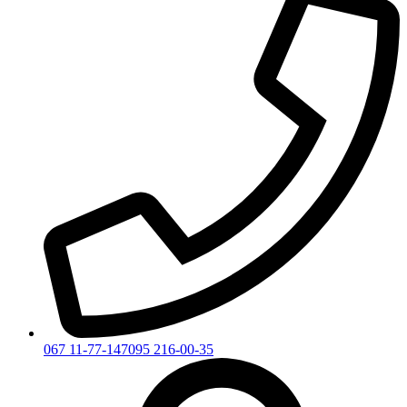
067 11-77-147
095 216-00-35