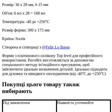
Розмір: 36 x 28 мм, h 15 мм
Об'єм: 6 мл х 28 = 168 мл
Температура: -40 до +250°С
Розмір форми: 300 x 175 мм
Країна: Італія
Створена в співпраці з
@Felix Lo Basso
Форми з платинового силікону Top level для професійного
використання. Pavoflex виготовляється за допомогою
спеціального методу ін'єкційного пресування, щоб
забезпечити ідеальне визначення деталей. Ідеально підходить
для духовки та швидкого охолодження (від -40°C до +250°C)
Покупці цього товару також
вибирають
Під замовлення
Наявність уточнюйте