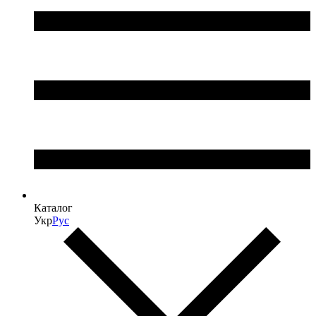
Каталог
Укр
Рус