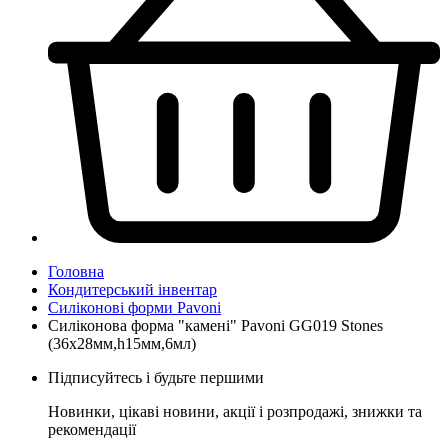
Головна
Кондитерський інвентар
Силіконові форми Pavoni
Силіконова форма "камені" Pavoni GG019 Stones
(36x28мм,h15мм,6мл)
Підписуйтесь і будьте першими
Новинки, цікаві новини, акції і розпродажі, знижки та
рекомендації