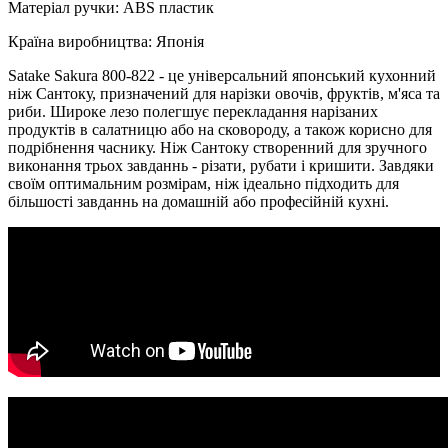
Матеріал ручки: ABS пластик
Країна виробництва: Японія
Satake Sakura 800-822 - це універсальний японський кухонний
ніж Сантоку, призначений для нарізки овочів, фруктів, м'яса та
риби. Широке лезо полегшує перекладання нарізаних
продуктів в салатницю або на сковороду, а також корисно для
подрібнення часнику. Ніж Сантоку створенний для зручного
виконання трьох завданнь - різати, рубати і кришити. Завдяки
своїм оптимальним розмірам, ніж ідеально підходить для
більшості завданнь на домашній або професійній кухні.