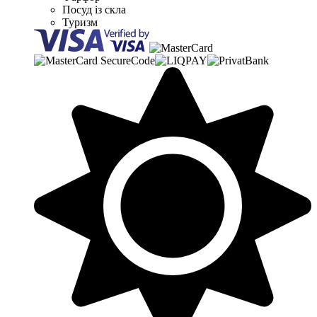
Посуд із скла
Туризм