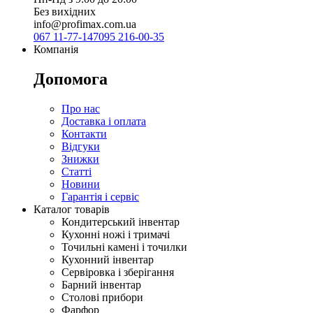
Без вихідних
info@profimax.com.ua
067 11-77-147
095 216-00-35
Компанія
Допомога
Про нас
Доставка і оплата
Контакти
Відгуки
Знижки
Статті
Новини
Гарантія і сервіс
Каталог товарів
Кондитерський інвентар
Кухонні ножі і тримачі
Точильні камені і точилки
Кухонний інвентар
Сервіровка і зберігання
Барний інвентар
Столові прибори
Фарфор