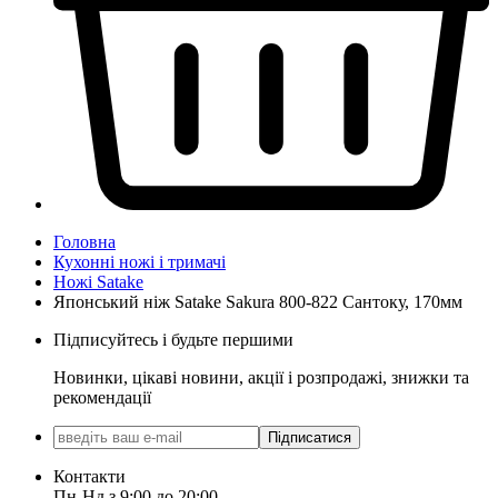
Головна
Кухонні ножі і тримачі
Ножі Satake
Японський ніж Satake Sakura 800-822 Сантоку, 170мм
Підписуйтесь і будьте першими
Новинки, цікаві новини, акції і розпродажі, знижки та
рекомендації
Підписатися
Контакти
Пн-Нд з 9:00 до 20:00