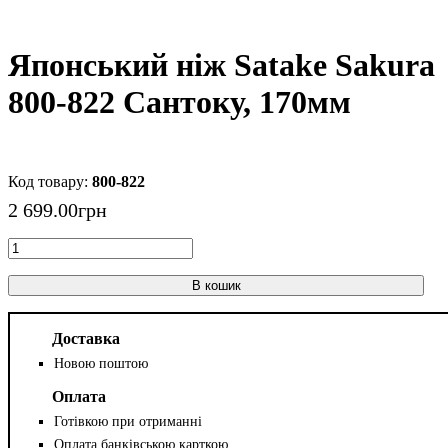
Японський ніж Satake Sakura
800-822 Сантоку, 170мм
800-822
2 699
.
00
грн
В кошик
Доставка
Новою поштою
Оплата
Готівкою при отриманні
Оплата банківською карткою