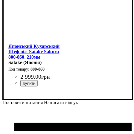
Японський Кухарський
Шеф ніж Satake Sakura
800-860, 210мм
Satake (Японія)
800-860
2 999
.
00
грн
Поставити питання
Написати відгук