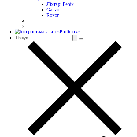
Ліхтарі Fenix
Ganzo
Roxon