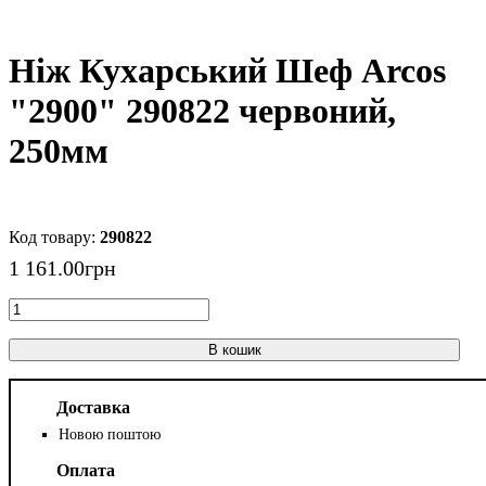
Ніж Кухарський Шеф Arcos
"2900" 290822 червоний,
250мм
290822
1 161
.
00
грн
В кошик
Доставка
Новою поштою
Оплата