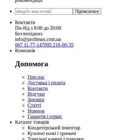
рекомендації
Підписатися
Контакти
Пн-Нд з 9:00 до 20:00
Без вихідних
info@profimax.com.ua
067 11-77-147
095 216-00-35
Компанія
Допомога
Про нас
Доставка і оплата
Контакти
Відгуки
Знижки
Статті
Новини
Гарантія і сервіс
Каталог товарів
Кондитерський інвентар
Кухонні ножі і тримачі
Точильні камені і точилки