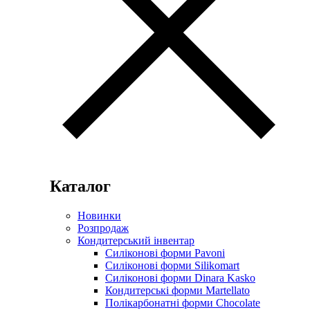
Каталог
Новинки
Розпродаж
Кондитерський інвентар
Силіконові форми Pavoni
Силіконові форми Silikomart
Силіконові форми Dinara Kasko
Кондитерські форми Martellato
Полікарбонатні форми Chocolate