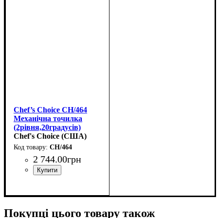
Chef’s Choice CH/464
Механічна точилка
(2рівня,20градусів)
Chef's Choice (США)
CH/464
2 744
.
00
грн
Покупці цього товару також