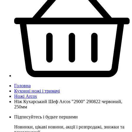
Головна
Кухонні ножі і тримачі
Ножі Arcos
Ніж Кухарський Шеф Arcos "2900" 290822 червоний,
250мм
Підписуйтесь і будьте першими
Новинки, цікаві новини, акції і розпродажі, знижки та