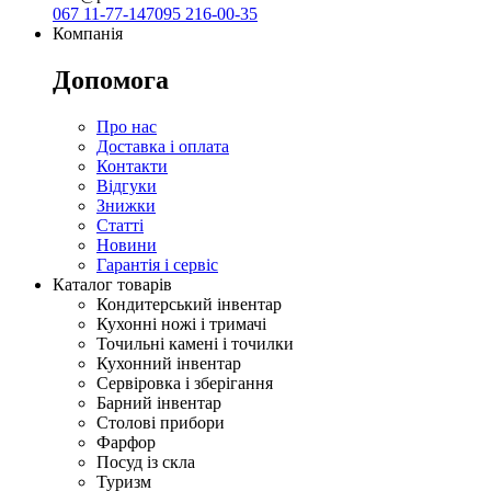
067 11-77-147
095 216-00-35
Компанія
Допомога
Про нас
Доставка і оплата
Контакти
Відгуки
Знижки
Статті
Новини
Гарантія і сервіс
Каталог товарів
Кондитерський інвентар
Кухонні ножі і тримачі
Точильні камені і точилки
Кухонний інвентар
Сервіровка і зберігання
Барний інвентар
Столові прибори
Фарфор
Посуд із скла
Туризм