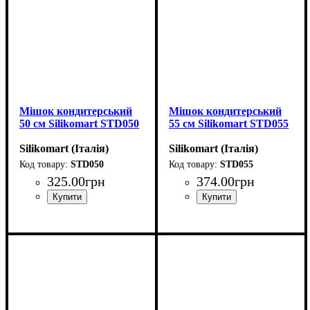
Мішок кондитерський
Мішок кондитерський
50 см Silikomart STD050
55 см Silikomart STD055
Silikomart (Італія)
Silikomart (Італія)
STD050
STD055
325
.
00
грн
374
.
00
грн