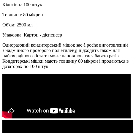
Кількість: 100 штук
Товщина: 80 мікрон
Об'єм: 2500 мл
Упаковка: Картон - діспенсер
Одноразовий кондитерський мішок sac à poche виготовлений
з надміцного прозорого поліетилену, підходить також для
найтвердішого тіста та може наповнюватися багато разів.
Кондитерські мішки мають товщину 80 мікрон і продаються в
дозаторах по 100 штук.