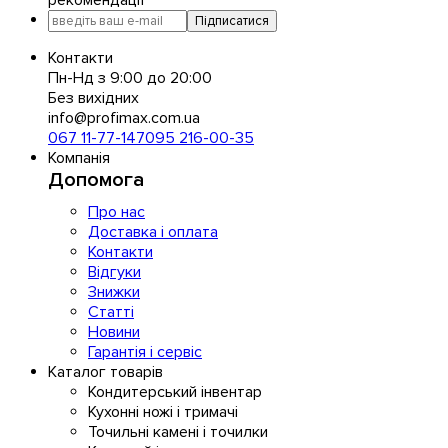
Підписатися
Контакти
Пн-Нд з 9:00 до 20:00
Без вихідних
info@profimax.com.ua
067 11-77-147
095 216-00-35
Компанія
Допомога
Про нас
Доставка і оплата
Контакти
Відгуки
Знижки
Статті
Новини
Гарантія і сервіс
Каталог товарів
Кондитерський інвентар
Кухонні ножі і тримачі
Точильні камені і точилки