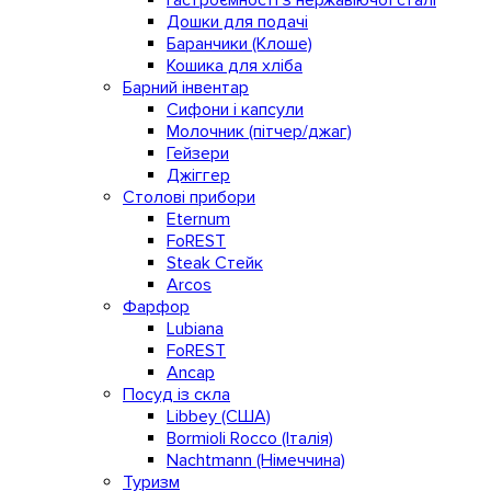
Гастроємності з нержавіючої сталі
Дошки для подачі
Баранчики (Клоше)
Кошика для хліба
Барний інвентар
Сифони і капсули
Молочник (пітчер/джаг)
Гейзери
Джіггер
Столові прибори
Eternum
FoREST
Steak Стейк
Arcos
Фарфор
Lubiana
FoREST
Ancap
Посуд із скла
Libbey (США)
Bormioli Rocco (Італія)
Nachtmann (Німеччина)
Туризм