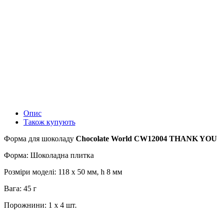
Опис
Також купують
Форма для шоколаду
Chocolate World
CW
12004 THANK YOU
Форма: Шоколадна плитка
Розміри моделі: 118 x 50 мм, h 8 мм
Вага: 45 г
Порожнини: 1 x 4 шт.