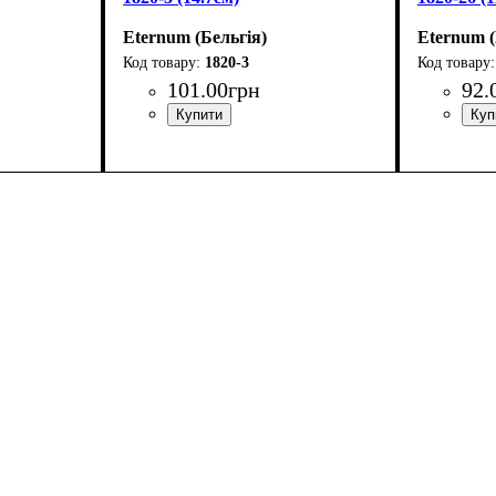
Eternum (Бельгія)
Eternum (
1820-3
101
.
00
грн
92
.