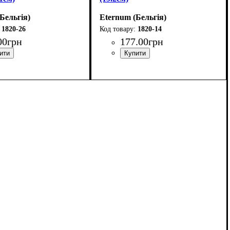
Бельгія)
Eternum (Бельгія)
1820-26
1820-14
00
грн
177
.
00
грн