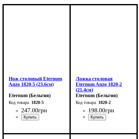
Нож столовый Eternum
Ложка столовая
Anzo 1820-5 (23.6см)
Eternum Anzo 1820-2
(21.4см)
Eternum (Бельгия)
Eternum (Бельгия)
1820-5
1820-2
247
.
00
грн
198
.
00
грн