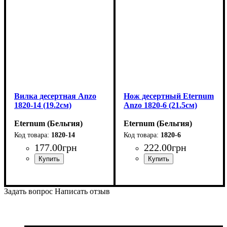
Вилка десертная Anzo
Нож десертный Eternum
1820-14 (19.2см)
Anzo 1820-6 (21.5см)
Eternum (Бельгия)
Eternum (Бельгия)
1820-14
1820-6
177
.
00
грн
222
.
00
грн
Задать вопрос
Написать отзыв