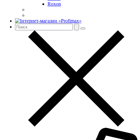
Roxon