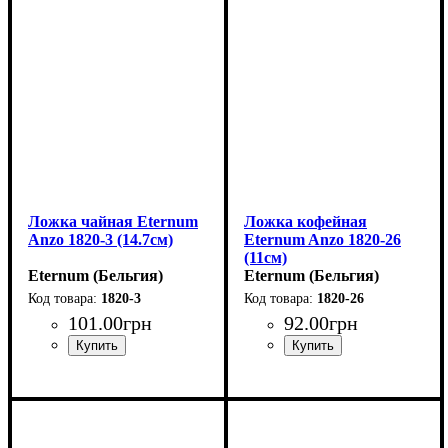
Ложка чайная Eternum
Ложка кофейная
Anzo 1820-3 (14.7см)
Eternum Anzo 1820-26
(11см)
Eternum (Бельгия)
Eternum (Бельгия)
1820-3
1820-26
101
.
00
грн
92
.
00
грн