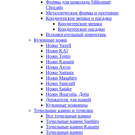
Формы для шоколада Silikomart
Chocado
Металлические формы и противни
Кондитерские мешки и насадки
Кондитерские мешки
Кондитерские насадки
Вспомогательный инвентарь
Кухонные ножи
Ножи Yaxell
Ножи KAI
Ножи Tojiro
Ножи Kasumi
Ножи Arcos
Ножи Samura
Ножи Masahiro
Ножи Suncraft
Ножи Satake
Ножи Янагиба, Деба
Держатели для ножей
Кухонные ножницы
Точильные камни и точилки
Все точильные камни
Точильные камни Suehiro
Точильные камни Kasumi
Точильные камни