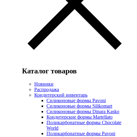
Каталог товаров
Новинки
Распродажа
Кондитерский инвентарь
Силиконовые формы Pavoni
Силиконовые формы Silikomart
Силиконовые формы Dinara Kasko
Кондитерские формы Martellato
Поликарбонатные формы Chocolate
World
Поликарбонатные формы Pavoni