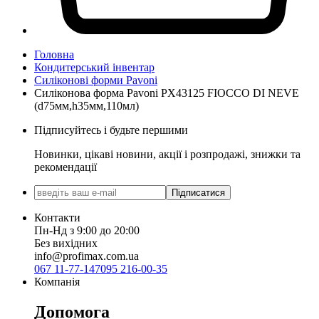
Головна
Кондитерський інвентар
Силіконові форми Pavoni
Силіконова форма Pavoni PX43125 FIOCCO DI NEVE
(d75мм,h35мм,110мл)
Підписуйтесь і будьте першими
Новинки, цікаві новини, акції і розпродажі, знижки та
рекомендації
Підписатися
Контакти
Пн-Нд з 9:00 до 20:00
Без вихідних
info@profimax.com.ua
067 11-77-147
095 216-00-35
Компанія
Допомога