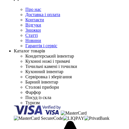
Про нас
Доставка і оплата
Контакти
Відгуки
Знижки
Статті
Новини
Гарантія і сервіс
Каталог товарів
Кондитерський інвентар
Кухонні ножі і тримачі
Точильні камені і точилки
Кухонний інвентар
Сервіровка і зберігання
Барний інвентар
Столові прибори
Фарфор
Посуд із скла
Туризм