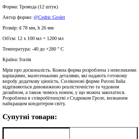
Форма: Троянда (12 штук)
Автор форми:
@Cedric Grolet
Розмір: d 78 мм, h 26 мм
Об'єм: 12 x 100 мл = 1200 мл
Температура: -40 до +280 ° С
Країна: Італія
Мрія про досконалість. Кожна форма розроблена з невеликими
варіаціями, малесенькими деталями, які надають готовому
виробу додаткову цінність. Силіконові форми Pavoni Italia
відрізняються дивовижною реалістичністю та чудовим
дизайном, а також чимось новим, у що можна закохатися.
Розроблена в співробітництві з Седриком Гроле, визнаним
найкращим кондитером світу.
Супутні товари: