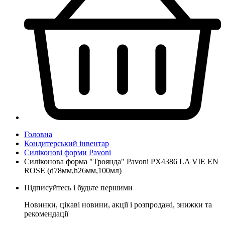
Головна
Кондитерський інвентар
Силіконові форми Pavoni
Силіконова форма "Троянда" Pavoni PX4386 LA VIE EN
ROSE (d78мм,h26мм,100мл)
Підписуйтесь і будьте першими
Новинки, цікаві новини, акції і розпродажі, знижки та
рекомендації