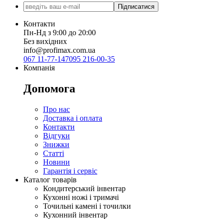
Підписатися
Контакти
Пн-Нд з 9:00 до 20:00
Без вихідних
info@profimax.com.ua
067 11-77-147
095 216-00-35
Компанія
Допомога
Про нас
Доставка і оплата
Контакти
Відгуки
Знижки
Статті
Новини
Гарантія і сервіс
Каталог товарів
Кондитерський інвентар
Кухонні ножі і тримачі
Точильні камені і точилки
Кухонний інвентар