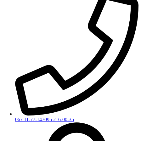
067 11-77-147
095 216-00-35