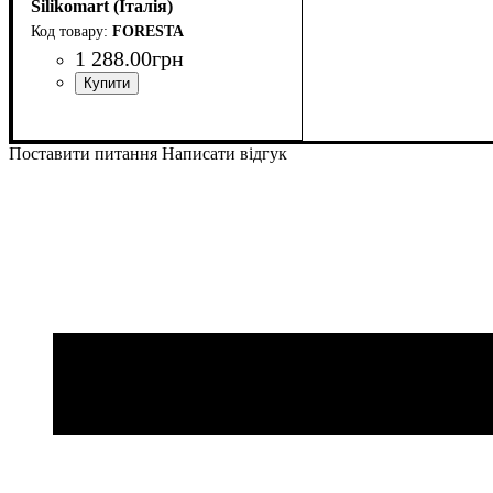
Silikomart (Італія)
FORESTA
1 288
.
00
грн
Поставити питання
Написати відгук