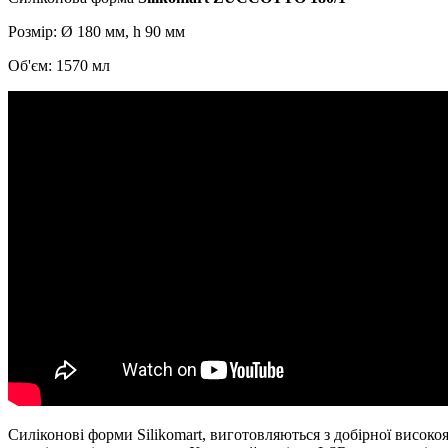
Розмір: Ø 180 мм, h 90 мм
Об'єм: 1570 мл
Силіконові форми Silikomart, виготовляються з добірної високоя