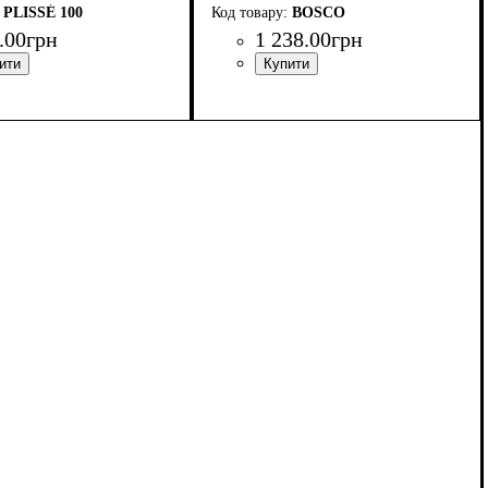
PLISSÉ 100
BOSCO
.
00
грн
1 238
.
00
грн