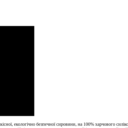
кісної, екологічно безпечної сировини, на 100% харчового силіко