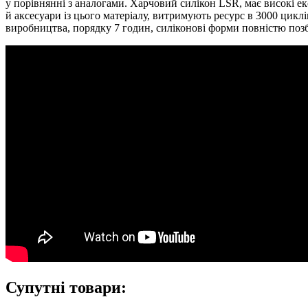
у порівнянні з аналогами. Харчовий силікон LSR, має високі е
й аксесуари із цього матеріалу, витримують ресурс в 3000 циклі
виробництва, порядку 7 годин, силіконові форми повністю поз
Супутні товари: