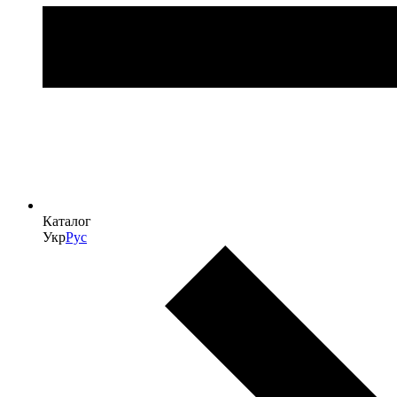
Каталог
Укр
Рус