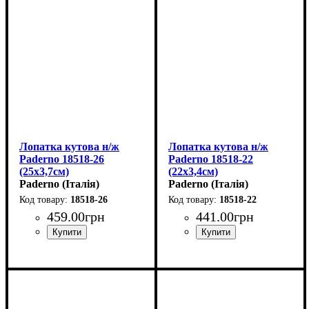
Лопатка кутова н/ж
Лопатка кутова н/ж
Paderno 18518-26
Paderno 18518-22
(25х3,7см)
(22х3,4см)
Paderno (Італія)
Paderno (Італія)
18518-26
18518-22
459
.
00
грн
441
.
00
грн