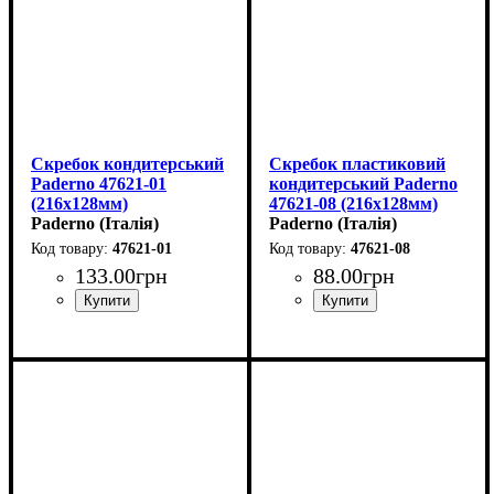
Скребок кондитерський
Скребок пластиковий
Paderno 47621-01
кондитерський Paderno
(216х128мм)
47621-08 (216х128мм)
Paderno (Італія)
Paderno (Італія)
47621-01
47621-08
133
.
00
грн
88
.
00
грн