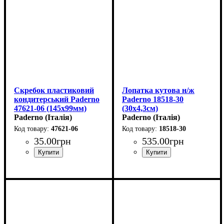
Скребок пластиковий
Лопатка кутова н/ж
кондитерський Paderno
Paderno 18518-30
47621-06 (145х99мм)
(30х4,3см)
Paderno (Італія)
Paderno (Італія)
47621-06
18518-30
35
.
00
грн
535
.
00
грн