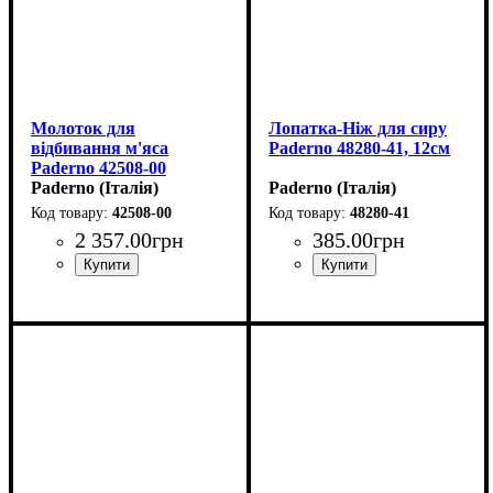
Молоток для
Лопатка-Ніж для сиру
відбивання м'яса
Paderno 48280-41, 12см
Paderno 42508-00
Paderno (Італія)
Paderno (Італія)
42508-00
48280-41
2 357
.
00
грн
385
.
00
грн