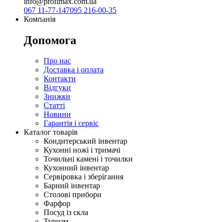
info@profimax.com.ua
067 11-77-147
095 216-00-35
Компанія
Допомога
Про нас
Доставка і оплата
Контакти
Відгуки
Знижки
Статті
Новини
Гарантія і сервіс
Каталог товарів
Кондитерський інвентар
Кухонні ножі і тримачі
Точильні камені і точилки
Кухонний інвентар
Сервіровка і зберігання
Барний інвентар
Столові прибори
Фарфор
Посуд із скла
Туризм