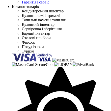
Гарантія і сервіс
Каталог товарів
Кондитерський інвентар
Кухонні ножі і тримачі
Точильні камені і точилки
Кухонний інвентар
Сервіровка і зберігання
Барний інвентар
Столові прибори
Фарфор
Посуд із скла
Туризм