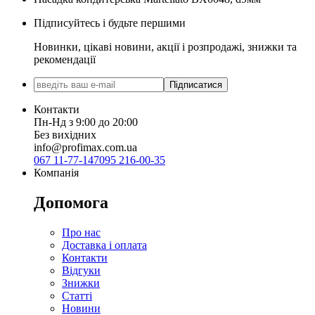
Підписуйтесь і будьте першими
Новинки, цікаві новини, акції і розпродажі, знижки та
рекомендації
Підписатися
Контакти
Пн-Нд з 9:00 до 20:00
Без вихідних
info@profimax.com.ua
067 11-77-147
095 216-00-35
Компанія
Допомога
Про нас
Доставка і оплата
Контакти
Відгуки
Знижки
Статті
Новини