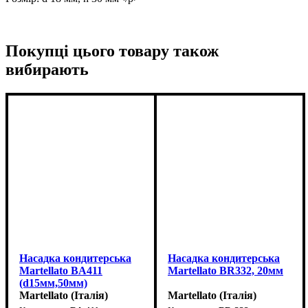
Покупці цього товару також
вибирають
Насадка кондитерська
Насадка кондитерська
Martellato BA411
Martellato BR332, 20мм
(d15мм,50мм)
Martellato (Італія)
Martellato (Італія)