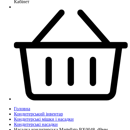
Кабінет
Головна
Кондитерський інвентар
Кондитерські мішки і насадки
Кондитерські насадки
Насадка кондитерська Martellato BX0048, d9мм