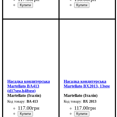
Насадка кондитерська
Насадка кондитерська
Martellato BA413
Martellato BX2013, 13мм
(d17мм,h48мм)
Martellato (Італія)
Martellato (Італія)
BA 413
BX 2013
117
.
00
грн
117
.
00
грн