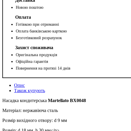
Доставка
Новою поштою
Оплата
Готівкою при отриманні
Оплата банківською карткою
Безготівковий розрахунок
Захист споживача
Оригінальна продукція
Офіційна гарантія
Повернення на протязі 14 днів
Опис
Також купують
Насадка кондитерська
Martellato BX0048
Матеріал: нержавіюча сталь
Розмір вихідного отвору: d 9 мм
Розмір: d 18 мм, h 30 мм</p>