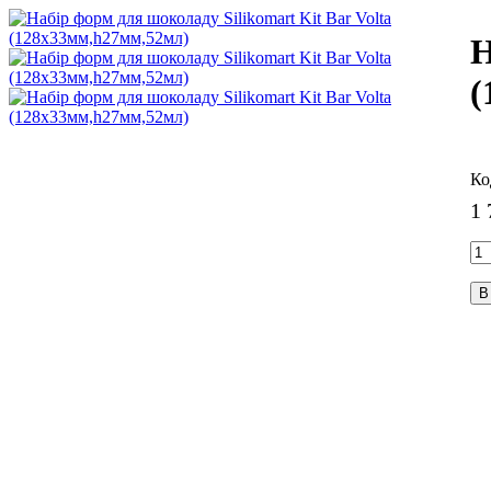
Н
(
1 
В