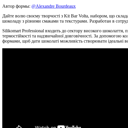
Автор формы:
@Alexandre Bourdeaux
Дайте волю своєму творчості з Kit Bar Volta, набором, що скла
шоколаду з різними смаками та текстурами. Разработан в сотру
Silikomart Professional входить до сектору високого шоколаття, 
термостійкості та надзвичайної довговічності. За допомогою к
формами, щоб дати шоколаті можливість створювати ідеальні вс