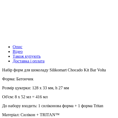
Опис
Відео
Також купують
Доставка і оплата
Набір форм для шоколаду Silikomart Chocado Kit Bar Volta
Форма: Батончик
Розмір цукерки: 128 x 33 мм, h 27 мм
Об'єм: 8 х 52 мл = 416 мл
До набору входить: 1 силіконова форма + 1 форма Tritan
Матеріал: Силікон + TRITAN™