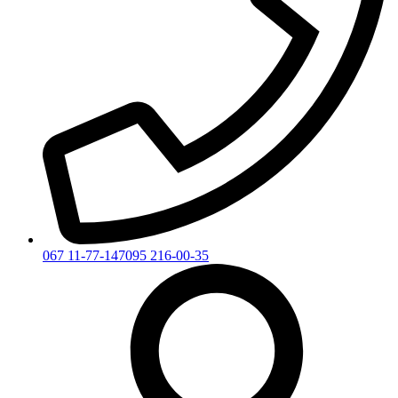
067 11-77-147
095 216-00-35