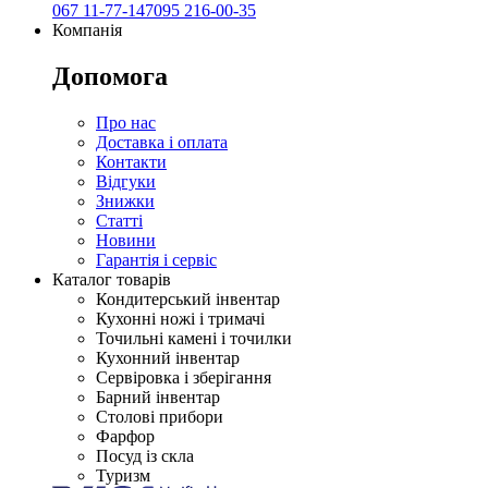
067 11-77-147
095 216-00-35
Компанія
Допомога
Про нас
Доставка і оплата
Контакти
Відгуки
Знижки
Статті
Новини
Гарантія і сервіс
Каталог товарів
Кондитерський інвентар
Кухонні ножі і тримачі
Точильні камені і точилки
Кухонний інвентар
Сервіровка і зберігання
Барний інвентар
Столові прибори
Фарфор
Посуд із скла
Туризм