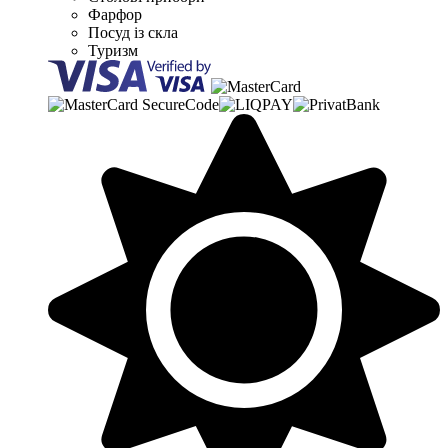
Фарфор
Посуд із скла
Туризм