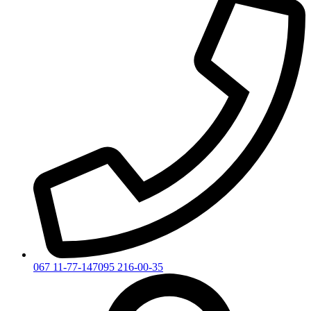
067 11-77-147
095 216-00-35