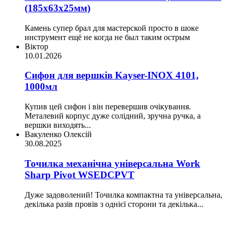
(185х63х25мм)
Камень супер брал для мастерской просто в шоке
инструмент ещё не когда не был таким острым
Віктор
10.01.2026
Сифон для вершків Kayser-INOX 4101,
1000мл
Купив цей сифон і він перевершив очікування.
Металевий корпус дуже солідний, зручна ручка, а
вершки виходять...
Вакуленко Олексій
30.08.2025
Точилка механічна універсальна Work
Sharp Pivot WSEDCPVT
Дуже задоволений! Точилка компактна та універсальна,
декілька разів провів з однієї сторони та декілька...