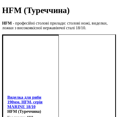
HFM (Туреччина)
HFM
- професійні столові прилади: столові ножі, виделки,
ложки з високоякісної нержавіючої сталі 18/10.
Виделка для риби
190мм. HFM, серія
MARINE 18/10
HFM (Туреччина)