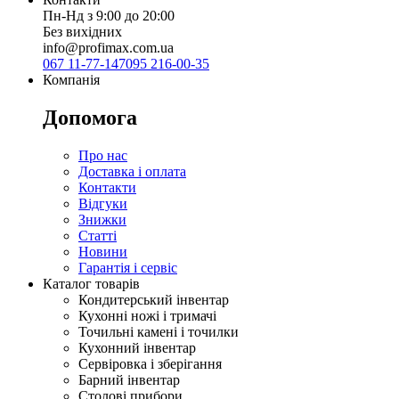
Пн-Нд з 9:00 до 20:00
Без вихідних
info@profimax.com.ua
067 11-77-147
095 216-00-35
Компанія
Допомога
Про нас
Доставка і оплата
Контакти
Відгуки
Знижки
Статті
Новини
Гарантія і сервіс
Каталог товарів
Кондитерський інвентар
Кухонні ножі і тримачі
Точильні камені і точилки
Кухонний інвентар
Сервіровка і зберігання
Барний інвентар
Столові прибори