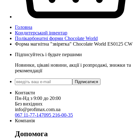
Головна
Кондитерський інвентар
Полікарбонатні форми Chocolate World
Форма магнітна "звірятка" Chocolate World ES0125 CW
Підписуйтесь і будьте першими
Новинки, цікаві новини, акції і розпродажі, знижки та
рекомендації
Підписатися
Контакти
Пн-Нд з 9:00 до 20:00
Без вихідних
info@profimax.com.ua
067 11-77-147
095 216-00-35
Компанія
Допомога