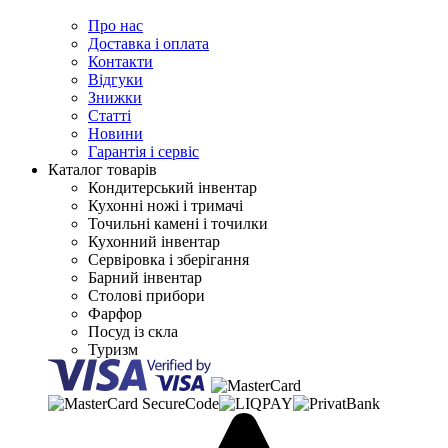
Про нас
Доставка і оплата
Контакти
Відгуки
Знижки
Статті
Новини
Гарантія і сервіс
Каталог товарів
Кондитерський інвентар
Кухонні ножі і тримачі
Точильні камені і точилки
Кухонний інвентар
Сервіровка і зберігання
Барний інвентар
Столові прибори
Фарфор
Посуд із скла
Туризм