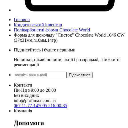
Головна
Кондитерський інвентар
Полікарбонатні форми Chocolate World
Форма для шоколаду "Листок" Chocolate World 1046 CW
(37x31мм,h16мм,14гр)
Підписуйтесь і будьте першими
Новинки, цікаві новини, акції і розпродажі, знижки та
рекомендації
Підписатися
Контакти
Пн-Нд з 9:00 до 20:00
Без вихідних
info@profimax.com.ua
067 11-77-147
095 216-00-35
Компанія
Допомога