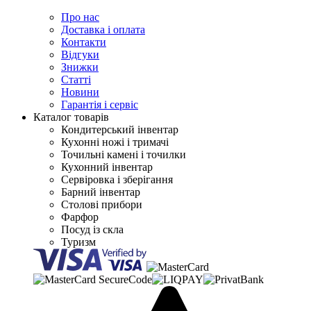
Про нас
Доставка і оплата
Контакти
Відгуки
Знижки
Статті
Новини
Гарантія і сервіс
Каталог товарів
Кондитерський інвентар
Кухонні ножі і тримачі
Точильні камені і точилки
Кухонний інвентар
Сервіровка і зберігання
Барний інвентар
Столові прибори
Фарфор
Посуд із скла
Туризм