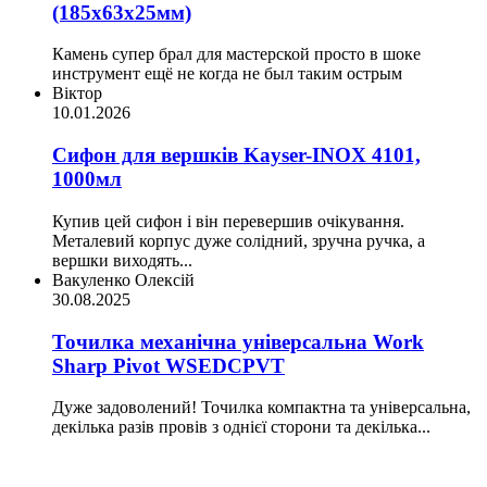
(185х63х25мм)
Камень супер брал для мастерской просто в шоке
инструмент ещё не когда не был таким острым
Віктор
10.01.2026
Сифон для вершків Kayser-INOX 4101,
1000мл
Купив цей сифон і він перевершив очікування.
Металевий корпус дуже солідний, зручна ручка, а
вершки виходять...
Вакуленко Олексій
30.08.2025
Точилка механічна універсальна Work
Sharp Pivot WSEDCPVT
Дуже задоволений! Точилка компактна та універсальна,
декілька разів провів з однієї сторони та декілька...