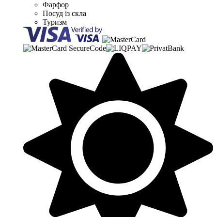
Фарфор
Посуд із скла
Туризм