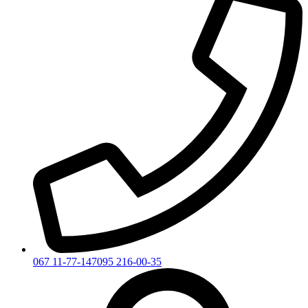
067 11-77-147
095 216-00-35