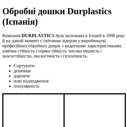
Обробні дошки Durplastics
(Іспанія)
Компанія
DURPLASTICS
була заснована в Іспанії в 1998 році
й на даний момент є світовим лідером у виробництві
професійних обробних дощок з видатними харктеристиками:
хімічна стійкість і термостійкість, висока міцність і
зносостійкістю, екологічність і гігієнічність.
Сортувати:
дешевше
дорожче
нові надходження
популярність