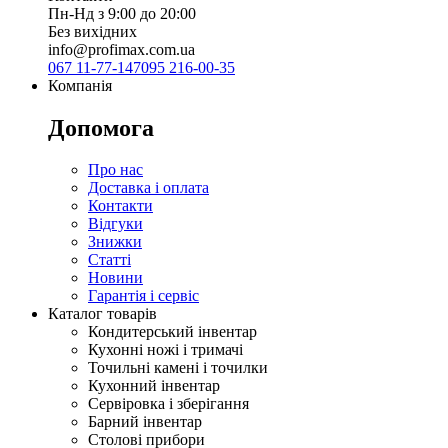
Пн-Нд з 9:00 до 20:00
Без вихідних
info@profimax.com.ua
067 11-77-147
095 216-00-35
Компанія
Допомога
Про нас
Доставка і оплата
Контакти
Відгуки
Знижки
Статті
Новини
Гарантія і сервіс
Каталог товарів
Кондитерський інвентар
Кухонні ножі і тримачі
Точильні камені і точилки
Кухонний інвентар
Сервіровка і зберігання
Барний інвентар
Столові прибори