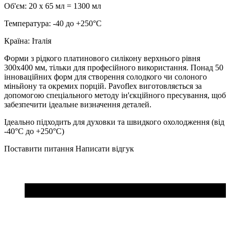
Об'єм: 20 х 65 мл = 1300 мл
Температура: -40 до +250°С
Країна: Італія
Форми з рідкого платинового силікону верхнього рівня
300x400 мм, тільки для професійного використання. Понад 50
інноваційних форм для створення солодкого чи солоного
міньйону та окремих порцій. Pavoflex виготовляється за
допомогою спеціального методу ін'єкційного пресування, щоб
забезпечити ідеальне визначення деталей.
Ідеально підходить для духовки та швидкого охолодження (від
-40°C до +250°C)
Поставити питання
Написати відгук