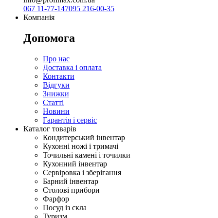
067 11-77-147
095 216-00-35
Компанія
Допомога
Про нас
Доставка і оплата
Контакти
Відгуки
Знижки
Статті
Новини
Гарантія і сервіс
Каталог товарів
Кондитерський інвентар
Кухонні ножі і тримачі
Точильні камені і точилки
Кухонний інвентар
Сервіровка і зберігання
Барний інвентар
Столові прибори
Фарфор
Посуд із скла
Туризм