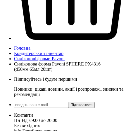
Головна
Кондитерський інвентар
Силіконові форми Pavoni
Силіконова форма Pavoni SPHERE PX4316
(d50мм,65мл,20шт)
Підписуйтесь і будьте першими
Новинки, цікаві новини, акції і розпродажі, знижки та
рекомендації
Підписатися
Контакти
Пн-Нд з 9:00 до 20:00
Без вихідних
info@profimax.com.ua