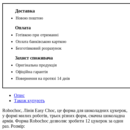
Доставка
Новою поштою
Оплата
Готівкою при отриманні
Оплата банківською карткою
Безготівковий розрахунок
Захист споживача
Оригінальна продукція
Офіційна гарантія
Повернення на протязі 14 днів
Опис
Також купують
Robochoc, Лінія Easy Choc, це форма для шоколадних цукерок,
у формі милих роботів, трьох різних форм, смачна шоколадна
армія. Форма Robochoc дозволяє зробити 12 цукерок за один
раз. Розмір: