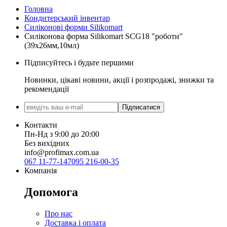
Головна
Кондитерський інвентар
Силіконові форми Silikomart
Силіконова форма Silikomart SCG18 "роботи"
(39х26мм,10мл)
Підписуйтесь і будьте першими
Новинки, цікаві новини, акції і розпродажі, знижки та
рекомендації
Підписатися
Контакти
Пн-Нд з 9:00 до 20:00
Без вихідних
info@profimax.com.ua
067 11-77-147
095 216-00-35
Компанія
Допомога
Про нас
Доставка і оплата