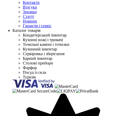
Контакти
Відгуки
Знижки
Статті
Новини
Гарантія і сервіс
Каталог товарів
Кондитерський інвентар
Кухонні ножі і тримачі
Точильні камені і точилки
Кухонний інвентар
Сервіровка і зберігання
Барний інвентар
Столові прибори
Фарфор
Посуд із скла
Туризм