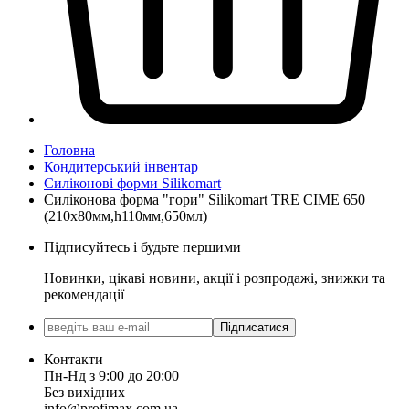
Головна
Кондитерський інвентар
Силіконові форми Silikomart
Силіконова форма "гори" Silikomart TRE CIME 650
(210х80мм,h110мм,650мл)
Підписуйтесь і будьте першими
Новинки, цікаві новини, акції і розпродажі, знижки та
рекомендації
Підписатися
Контакти
Пн-Нд з 9:00 до 20:00
Без вихідних
info@profimax.com.ua