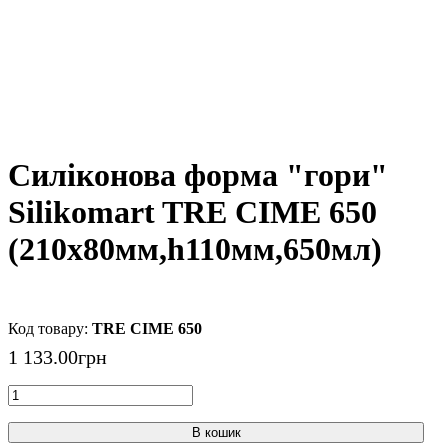
Силіконова форма "гори"
Silikomart TRE CIME 650
(210х80мм,h110мм,650мл)
TRE CIME 650
1 133
.
00
грн
В кошик