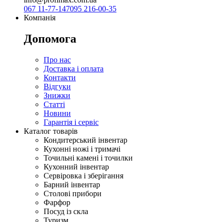
067 11-77-147
095 216-00-35
Компанія
Допомога
Про нас
Доставка і оплата
Контакти
Відгуки
Знижки
Статті
Новини
Гарантія і сервіс
Каталог товарів
Кондитерський інвентар
Кухонні ножі і тримачі
Точильні камені і точилки
Кухонний інвентар
Сервіровка і зберігання
Барний інвентар
Столові прибори
Фарфор
Посуд із скла
Туризм