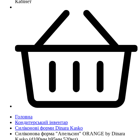
Кабінет
Головна
Кондитерський інвентар
Силіконові форми Dinara Kasko
Силіконова форма "Апельсин" ORANGE by Dinara
Kasko (d100мм,h95мм,520мл)