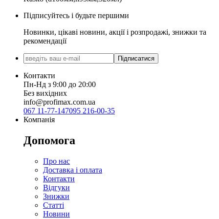
Підписуйтесь і будьте першими
Новинки, цікаві новини, акції і розпродажі, знижки та
рекомендації
Підписатися
Контакти
Пн-Нд з 9:00 до 20:00
Без вихідних
info@profimax.com.ua
067 11-77-147
095 216-00-35
Компанія
Допомога
Про нас
Доставка і оплата
Контакти
Відгуки
Знижки
Статті
Новини