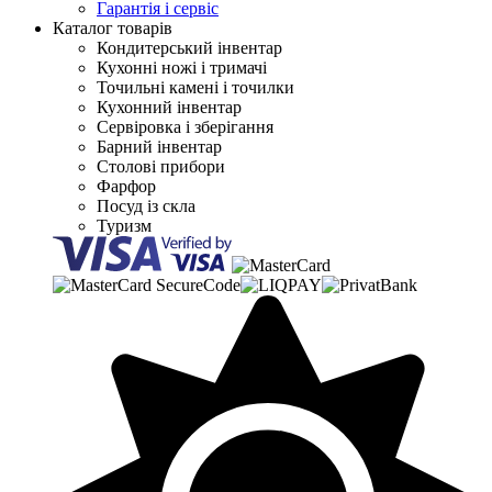
Гарантія і сервіс
Каталог товарів
Кондитерський інвентар
Кухонні ножі і тримачі
Точильні камені і точилки
Кухонний інвентар
Сервіровка і зберігання
Барний інвентар
Столові прибори
Фарфор
Посуд із скла
Туризм