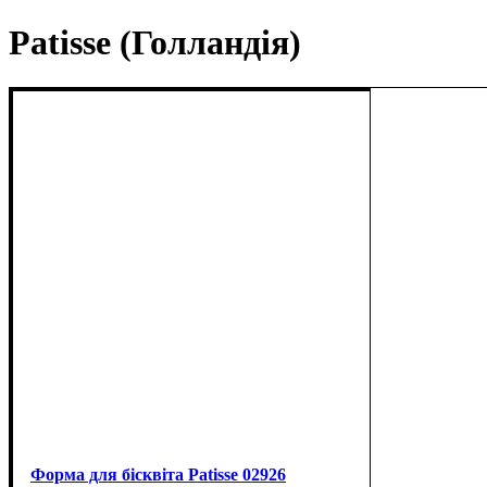
Patisse (Голландія)
Форма для бісквіта Patisse 02926