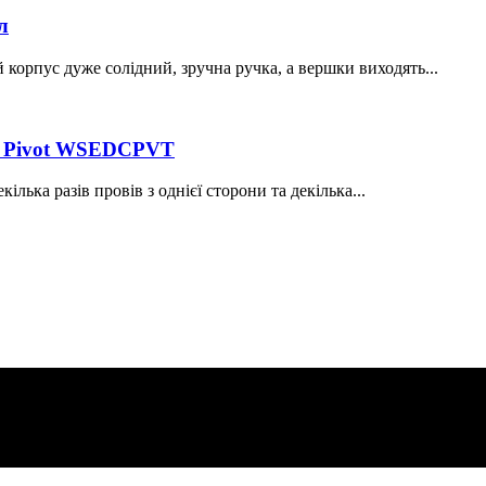
л
корпус дуже солідний, зручна ручка, а вершки виходять...
rp Pivot WSEDCPVT
лька разів провів з однієї сторони та декілька...