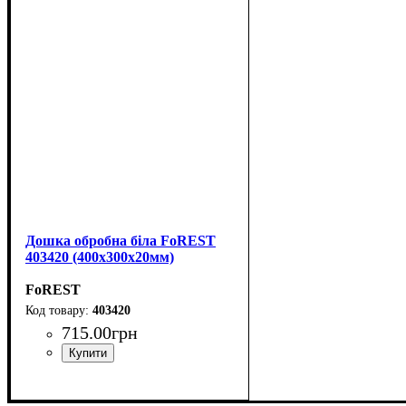
Дошка обробна біла FoREST
403420 (400x300x20мм)
FoREST
403420
715
.
00
грн