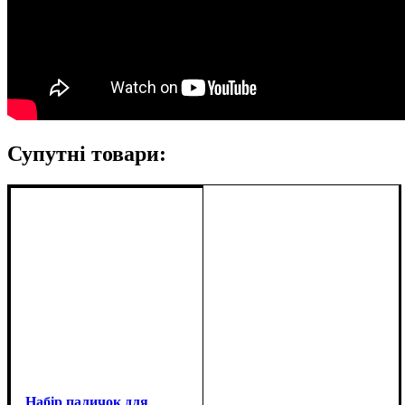
Супутні товари:
Набір паличок для