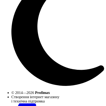
© 2014—2026
Profimax
Створення інтернет магазину
і технічна підтримка