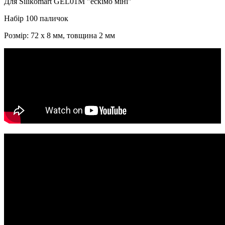
Для Silikomart GEL01M "ескімо міні"
Набір 100 паличок
Розмір: 72 x 8 мм, товщина 2 мм