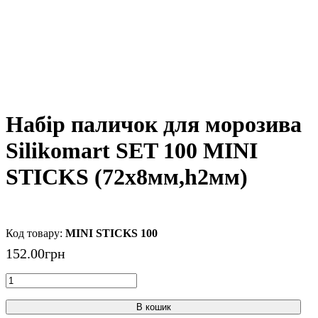
Набір паличок для морозива
Silikomart SET 100 MINI
STICKS (72x8мм,h2мм)
MINI STICKS 100
152
.
00
грн
В кошик