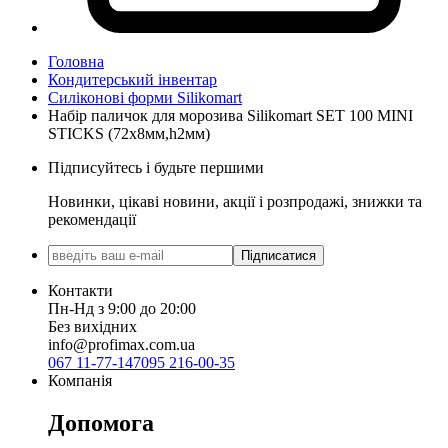
Головна
Кондитерський інвентар
Силіконові форми Silikomart
Набір паличок для морозива Silikomart SET 100 MINI
STICKS (72x8мм,h2мм)
Підписуйтесь і будьте першими
Новинки, цікаві новини, акції і розпродажі, знижки та
рекомендації
Підписатися
Контакти
Пн-Нд з 9:00 до 20:00
Без вихідних
info@profimax.com.ua
067 11-77-147
095 216-00-35
Компанія
Допомога