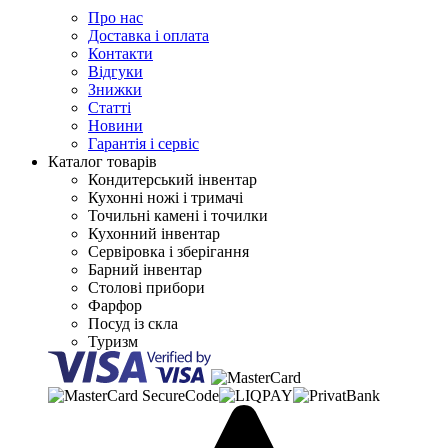
Про нас
Доставка і оплата
Контакти
Відгуки
Знижки
Статті
Новини
Гарантія і сервіс
Каталог товарів
Кондитерський інвентар
Кухонні ножі і тримачі
Точильні камені і точилки
Кухонний інвентар
Сервіровка і зберігання
Барний інвентар
Столові прибори
Фарфор
Посуд із скла
Туризм