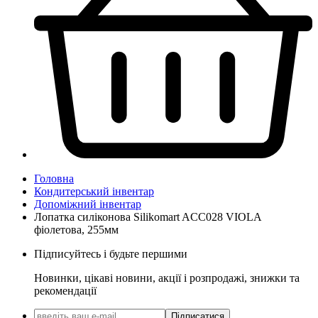
Головна
Кондитерський інвентар
Допоміжний інвентар
Лопатка силіконова Silikomart ACC028 VIOLA
фіолетова, 255мм
Підписуйтесь і будьте першими
Новинки, цікаві новини, акції і розпродажі, знижки та
рекомендації
Підписатися