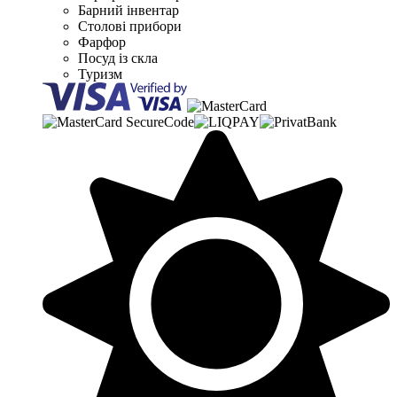
Барний інвентар
Столові прибори
Фарфор
Посуд із скла
Туризм