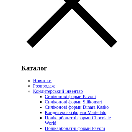
Каталог
Новинки
Розпродаж
Кондитерський інвентар
Силіконові форми Pavoni
Силіконові форми Silikomart
Силіконові форми Dinara Kasko
Кондитерські форми Martellato
Полікарбонатні форми Chocolate
World
Полікарбонатні форми Pavoni