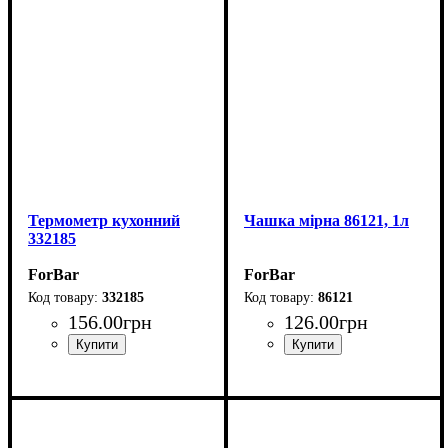
Термометр кухонний
Чашка мірна 86121, 1л
332185
ForBar
ForBar
332185
86121
156
.
00
грн
126
.
00
грн