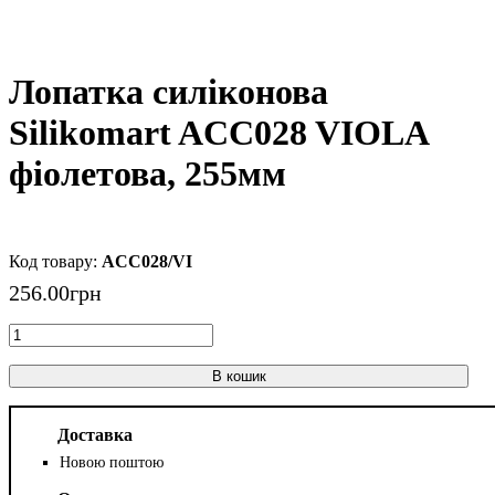
Лопатка силіконова
Silikomart ACC028 VIOLA
фіолетова, 255мм
ACC028/VI
256
.
00
грн
В кошик
Доставка
Новою поштою