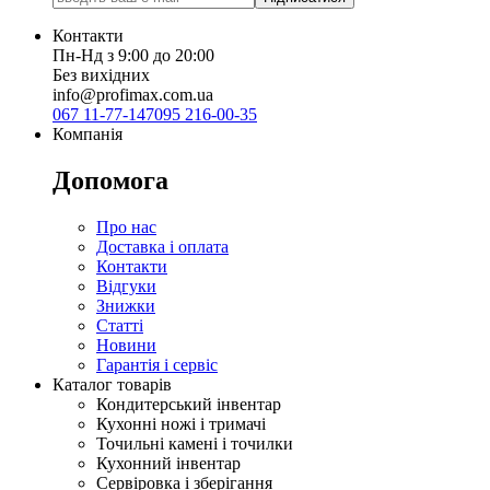
Контакти
Пн-Нд з 9:00 до 20:00
Без вихідних
info@profimax.com.ua
067 11-77-147
095 216-00-35
Компанія
Допомога
Про нас
Доставка і оплата
Контакти
Відгуки
Знижки
Статті
Новини
Гарантія і сервіс
Каталог товарів
Кондитерський інвентар
Кухонні ножі і тримачі
Точильні камені і точилки
Кухонний інвентар
Сервіровка і зберігання