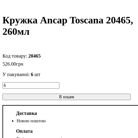
Кружка Ancap Toscana 20465,
260мл
20465
526
.
00
грн
У пакуванні:
6
шт
В кошик
Доставка
Новою поштою
Оплата