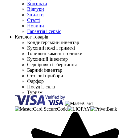
Контакти
Відгуки
Знижки
Статті
Новини
Гарантія і сервіс
Каталог товарів
Кондитерський інвентар
Кухонні ножі і тримачі
Точильні камені і точилки
Кухонний інвентар
Сервіровка і зберігання
Барний інвентар
Столові прибори
Фарфор
Посуд із скла
Туризм