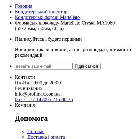
Головна
Кондитерський інвентар
Кондитерські форми Martellato
Форма для шоколаду Martellato Crystal MA1060
(55x25мм,h14мм,7.6гр)
Підписуйтесь і будьте першими
Новинки, цікаві новини, акції і розпродажі, знижки та
рекомендації
Підписатися
Контакти
Пн-Нд з 9:00 до 20:00
Без вихідних
info@profimax.com.ua
067 11-77-147
095 216-00-35
Компанія
Допомога
Про нас
Доставка і оплата