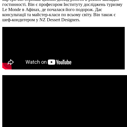
гостинності. Він є професором Інституту досліджень туризму
Le Monde в Афінах, де почалася його подорож. Дає
консультації та майстер-класи по всьому світу. Він також є
шеф-кондитером у NZ Dessert Designers.