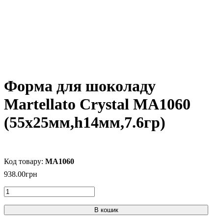
Форма для шоколаду
Martellato Crystal MA1060
(55x25мм,h14мм,7.6гр)
MA1060
938
.
00
грн
В кошик