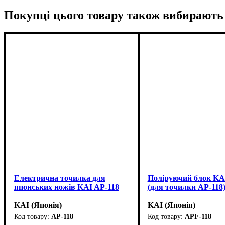
Покупці цього товару також вибирають
Електрична точилка для
Поліруючий блок KA
японських ножів KAI AP-118
(для точилки AP-118
KAI (Японія)
KAI (Японія)
AP-118
APF-118