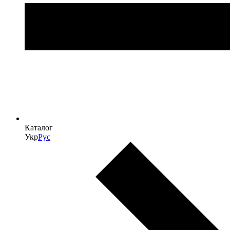
Каталог
Укр
Рус