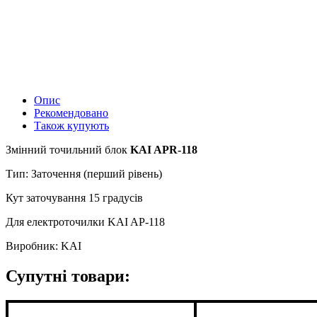
Опис
Рекомендовано
Також купують
Змінний точильний блок
KAI APR-118
Тип: Заточення (перший рівень)
Кут заточування 15 градусів
Для електроточилки KAI AP-118
Виробник: KAI
Супутні товари: