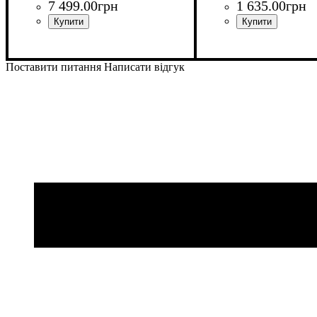
7 499
.
00
грн
1 635
.
00
грн
Поставити питання
Написати відгук