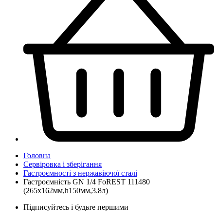
Головна
Сервіровка і зберігання
Гастроємності з нержавіючої сталі
Гастроємність GN 1/4 FoREST 111480
(265х162мм,h150мм,3.8л)
Підписуйтесь і будьте першими