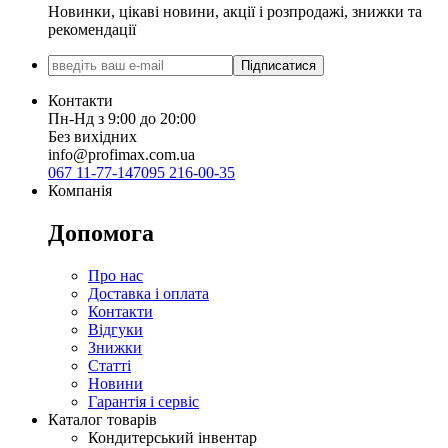
Новинки, цікаві новини, акції і розпродажі, знижки та
рекомендації
Підписатися
Контакти
Пн-Нд з 9:00 до 20:00
Без вихідних
info@profimax.com.ua
067 11-77-147
095 216-00-35
Компанія
Допомога
Про нас
Доставка і оплата
Контакти
Відгуки
Знижки
Статті
Новини
Гарантія і сервіс
Каталог товарів
Кондитерський інвентар