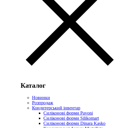
Каталог
Новинки
Розпродаж
Кондитерський інвентар
Силіконові форми Pavoni
Силіконові форми Silikomart
Силіконові форми Dinara Kasko