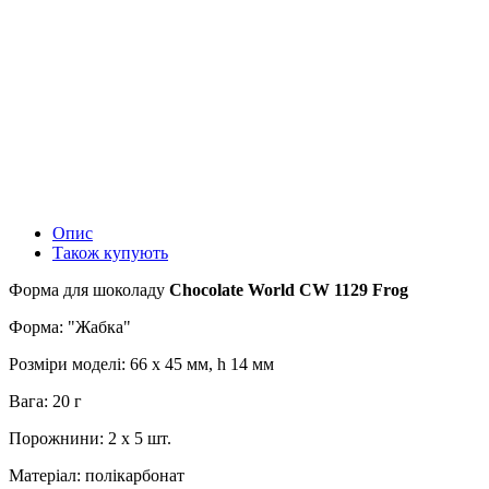
Опис
Також купують
Форма для шоколаду
Chocolate World CW 1129 Frog
Форма: "Жабка"
Розміри моделі: 66 x 45 мм, h 14 мм
Вага: 20 г
Порожнини: 2 x 5 шт.
Матеріал: полікарбонат