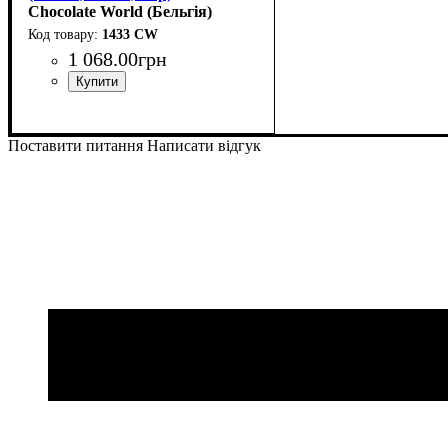
Chocolate World (Бельгія)
1433 CW
1 068
.
00
грн
Поставити питання
Написати відгук