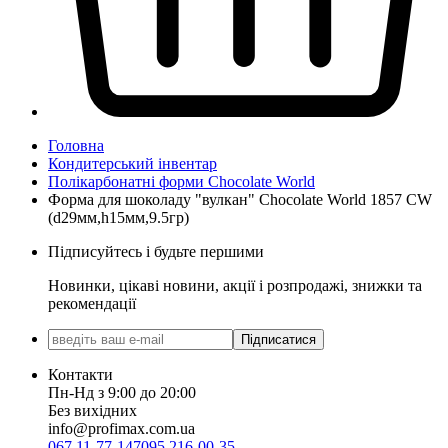
Головна
Кондитерський інвентар
Полікарбонатні форми Chocolate World
Форма для шоколаду "вулкан" Chocolate World 1857 CW
(d29мм,h15мм,9.5гр)
Підписуйтесь і будьте першими
Новинки, цікаві новини, акції і розпродажі, знижки та
рекомендації
Підписатися
Контакти
Пн-Нд з 9:00 до 20:00
Без вихідних
info@profimax.com.ua
067 11-77-147
095 216-00-35