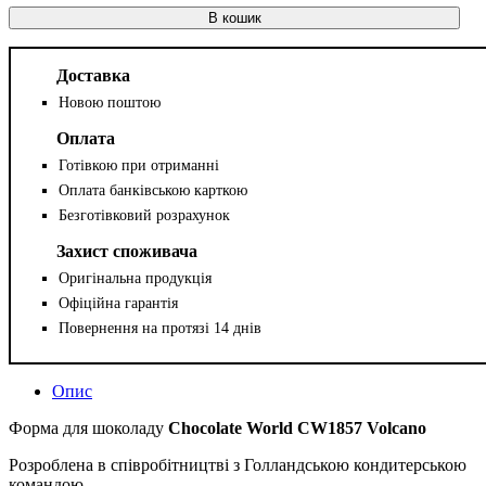
В кошик
Доставка
Новою поштою
Оплата
Готівкою при отриманні
Оплата банківською карткою
Безготівковий розрахунок
Захист споживача
Оригінальна продукція
Офіційна гарантія
Повернення на протязі 14 днів
Опис
Форма для шоколаду
Chocolate World
CW
1857 Volcano
Розроблена в співробітництві з Голландською кондитерською
командою