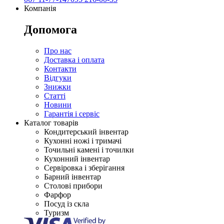
Компанія
Допомога
Про нас
Доставка і оплата
Контакти
Відгуки
Знижки
Статті
Новини
Гарантія і сервіс
Каталог товарів
Кондитерський інвентар
Кухонні ножі і тримачі
Точильні камені і точилки
Кухонний інвентар
Сервіровка і зберігання
Барний інвентар
Столові прибори
Фарфор
Посуд із скла
Туризм