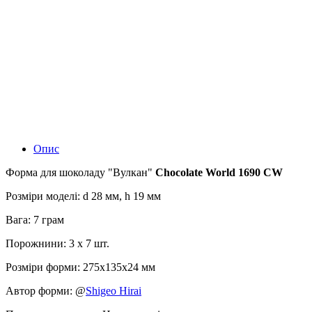
Опис
Форма для шоколаду "Вулкан"
Chocolate World 1690 CW
Розміри моделі: d 28 мм, h 19 мм
Вага: 7 грам
Порожнини: 3 x 7 шт.
Розміри форми: 275x135x24 мм
Автор форми: @
Shigeo Hirai