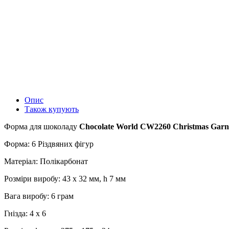
Опис
Також купують
Форма для шоколаду
Chocolate World CW2260 Christmas Garni
Форма: 6 Різдвяних фігур
Матеріал: Полікарбонат
Розміри виробу: 43 x 32 мм, h 7 мм
Вага виробу: 6 грам
Гнізда: 4 x 6