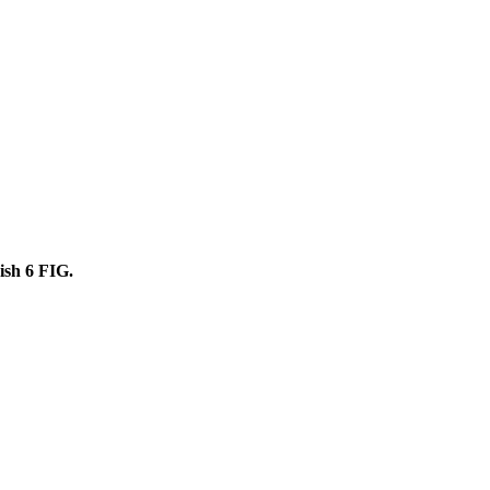
sh 6 FIG.