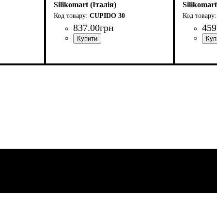
Silikomart (Італія)
Silikomart
CUPIDO 30
837
.
00
грн
459