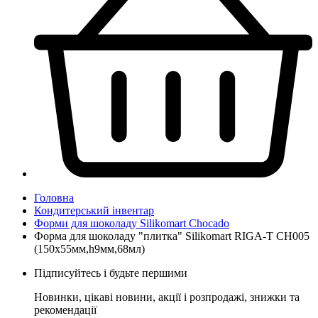
Головна
Кондитерський інвентар
Форми для шоколаду Silikomart Chocado
Форма для шоколаду "плитка" Silikomart RIGA-T CH005
(150x55мм,h9мм,68мл)
Підписуйтесь і будьте першими
Новинки, цікаві новини, акції і розпродажі, знижки та
рекомендації