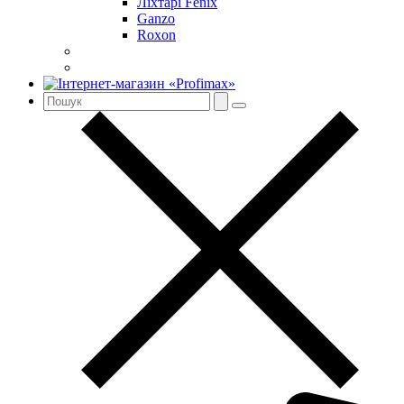
Ліхтарі Fenix
Ganzo
Roxon