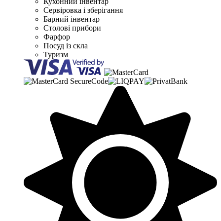
Кухонний інвентар
Сервіровка і зберігання
Барний інвентар
Столові прибори
Фарфор
Посуд із скла
Туризм