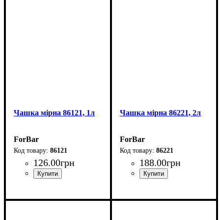
Чашка мірна 86121, 1л
Чашка мірна 86221, 2л
ForBar
ForBar
86121
86221
126
.
00
грн
188
.
00
грн