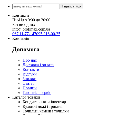
Підписатися
Контакти
Пн-Нд з 9:00 до 20:00
Без вихідних
info@profimax.com.ua
067 11-77-147
095 216-00-35
Компанія
Допомога
Про нас
Доставка і оплата
Контакти
Відгуки
Знижки
Статті
Новини
Гарантія і сервіс
Каталог товарів
Кондитерський інвентар
Кухонні ножі і тримачі
Точильні камені і точилки