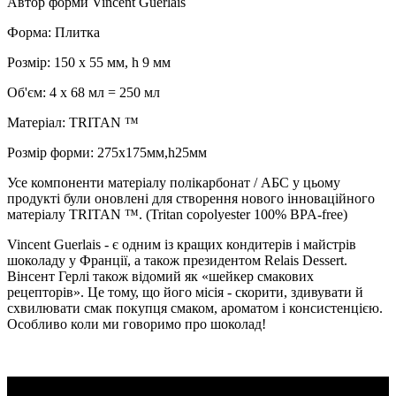
Автор форми Vincent Guerlais
Форма: Плитка
Розмір: 150 х 55 мм, h 9 мм
Об'єм: 4 x 68 мл = 250 мл
Матеріал: TRITAN ™
Розмір форми: 275x175мм,h25мм
Усе компоненти матеріалу полікарбонат / АБС у цьому
продукті були оновлені для створення нового інноваційного
матеріалу TRITAN ™. (Tritan copolyester 100% BPA-free)
Vincent Guerlais - є одним із кращих кондитерів і майстрів
шоколаду у Франції, а також президентом Relais Dessert.
Вінсент Герлі також відомий як «шейкер смакових
рецепторів». Це тому, що його місія - скорити, здивувати й
схвилювати смак покупця смаком, ароматом і консистенцією.
Особливо коли ми говоримо про шоколад!