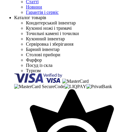
Статті
Новини
Гарантія і сервіс
Каталог товарів
Кондитерський інвентар
Кухонні ножі і тримачі
Точильні камені і точилки
Кухонний інвентар
Сервіровка і зберігання
Барний інвентар
Столові прибори
Фарфор
Посуд із скла
Туризм