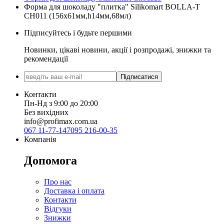
Форма для шоколаду "плитка" Silikomart BOLLA-T
CH011 (156х61мм,h14мм,68мл)
Підписуйтесь і будьте першими
Новинки, цікаві новини, акції і розпродажі, знижки та
рекомендації
Підписатися
Контакти
Пн-Нд з 9:00 до 20:00
Без вихідних
info@profimax.com.ua
067 11-77-147
095 216-00-35
Компанія
Допомога
Про нас
Доставка і оплата
Контакти
Відгуки
Знижки