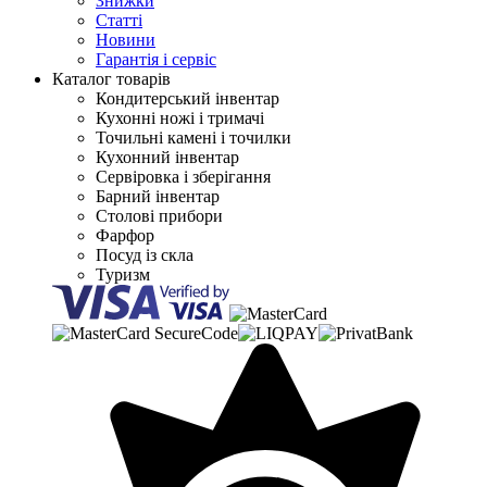
Знижки
Статті
Новини
Гарантія і сервіс
Каталог товарів
Кондитерський інвентар
Кухонні ножі і тримачі
Точильні камені і точилки
Кухонний інвентар
Сервіровка і зберігання
Барний інвентар
Столові прибори
Фарфор
Посуд із скла
Туризм