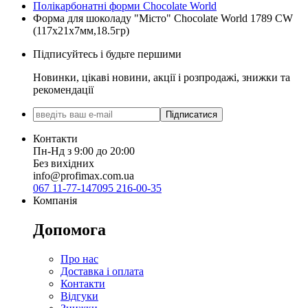
Полікарбонатні форми Chocolate World
Форма для шоколаду "Місто" Chocolate World 1789 CW
(117x21x7мм,18.5гр)
Підписуйтесь і будьте першими
Новинки, цікаві новини, акції і розпродажі, знижки та
рекомендації
Підписатися
Контакти
Пн-Нд з 9:00 до 20:00
Без вихідних
info@profimax.com.ua
067 11-77-147
095 216-00-35
Компанія
Допомога
Про нас
Доставка і оплата
Контакти
Відгуки